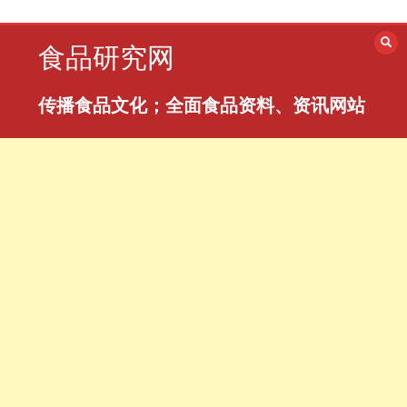
跳
至
食品研究网
内
容
传播食品文化；全面食品资料、资讯网站