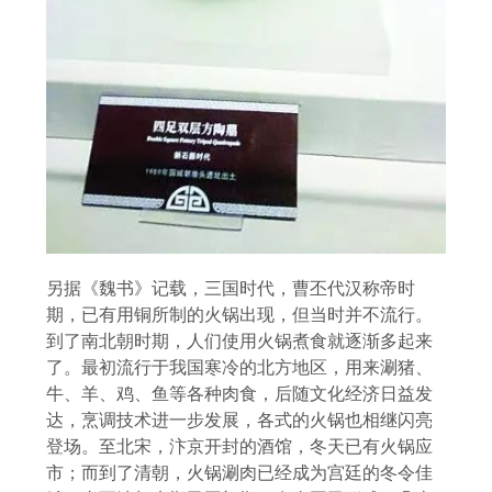
另据《魏书》记载，三国时代，曹丕代汉称帝时
期，已有用铜所制的火锅出现，但当时并不流行。
到了南北朝时期，人们使用火锅煮食就逐渐多起来
了。最初流行于我国寒冷的北方地区，用来涮猪、
牛、羊、鸡、鱼等各种肉食，后随文化经济日益发
达，烹调技术进一步发展，各式的火锅也相继闪亮
登场。至北宋，汴京开封的酒馆，冬天已有火锅应
市；而到了清朝，火锅涮肉已经成为宫廷的冬令佳