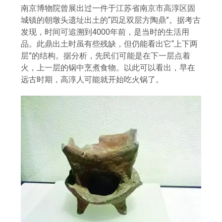
南京博物院曾展出过一件于江苏省南京市高淳区固
城镇的朝墩头遗址出土的“四足双层方陶鼎”。据考古
发现，时间可追溯到4000年前，是当时的生活用
品。此鼎出土时虽有些残缺，但仍能看出它“上下两
层”的结构。据分析，先民们可能是在下一层点着
火，上一层的锅中烹煮食物。以此可以看出，早在
远古时期，高淳人可能就开始吃火锅了。