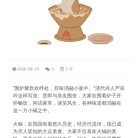
2024-08-29
0
2 年
“围炉聚炊欢呼处，百味消融小釜中。”清代诗人严辰
吟这样写道。意即与亲友围坐，大家在围着炉子开
怀畅饮，闲话家常，谈笑风生，各种味道都消融在
这一方小锅之中。
火锅，在我国有着悠久历史，经历代流传，现已成
为尽人皆知的大众美食。大家不仅喜欢火锅的美