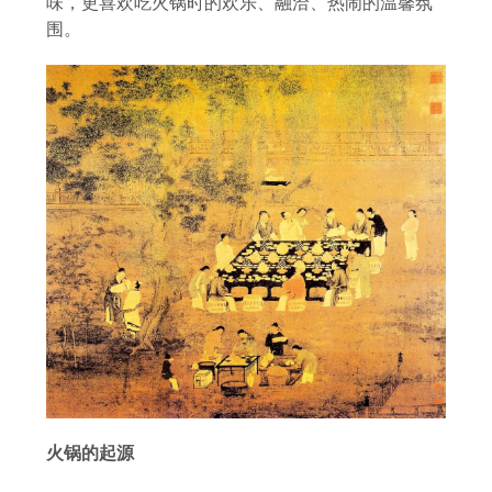
味，更喜欢吃火锅时的欢乐、融洽、热闹的温馨氛
围。
火锅的起源