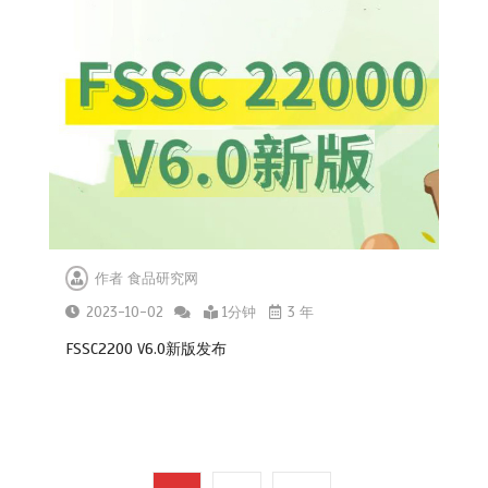
关于天水市麦积区培心幼儿园幼儿血
铅异常问题调查处置情况的通报
2025-07-14
作者
食品研究网
听劝
2023-10-02
1分钟
3 年
2026-04-22
FSSC2200 V6.0新版发布