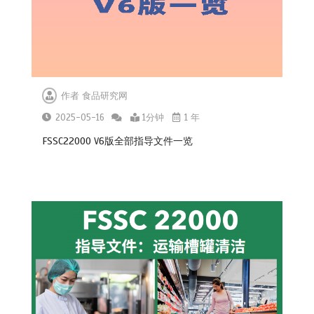
作者
食品研究网
2025-05-16
1分钟
1 年
FSSC22000 V6版全部指导文件一览