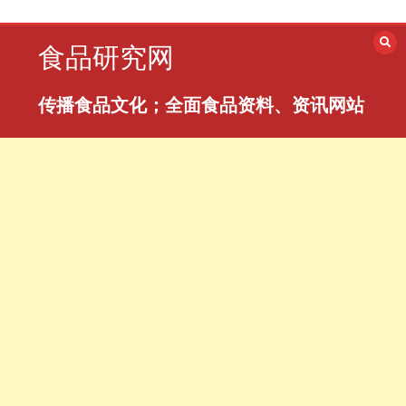
跳
至
食品研究网
内
容
传播食品文化；全面食品资料、资讯网站