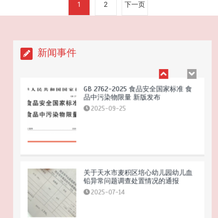
7家电商平台 “幽灵外卖”系列案作出行
1
2
下一页
政处罚
2026-04-20
新闻事件
GB 2762-2025 食品安全国家标准 食
品中污染物限量 新版发布
2025-09-25
关于天水市麦积区培心幼儿园幼儿血
铅异常问题调查处置情况的通报
2025-07-14