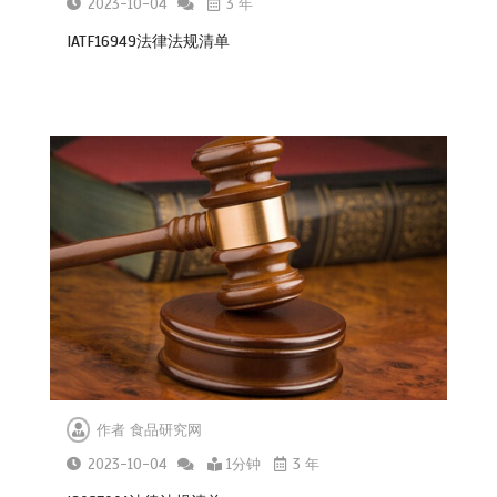
2023-10-04
3 年
IATF16949法律法规清单
作者
食品研究网
2023-10-04
1分钟
3 年