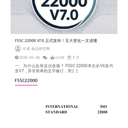
FSSC 22000 V7.0 正式发布！五大变化一文读懂
作者
食品研究网
2026-05-06
1分钟
3 月
一、为什么会有这次改版？ FSSC 22000本次从V6迭代
至V7，并非简单的文字修订，而 […]
FSSC22000