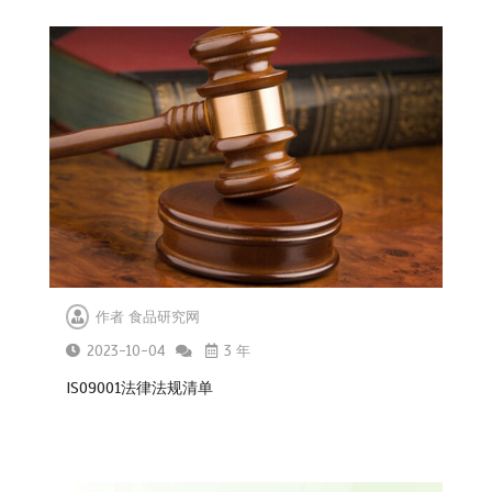
7家电商平台 “幽灵外卖”系列案作出行
政处罚
2026-04-20
作者
食品研究网
2023-10-04
3 年
ISO9001法律法规清单
GB 2762-2025 食品安全国家标准 食
品中污染物限量 新版发布
2025-09-25