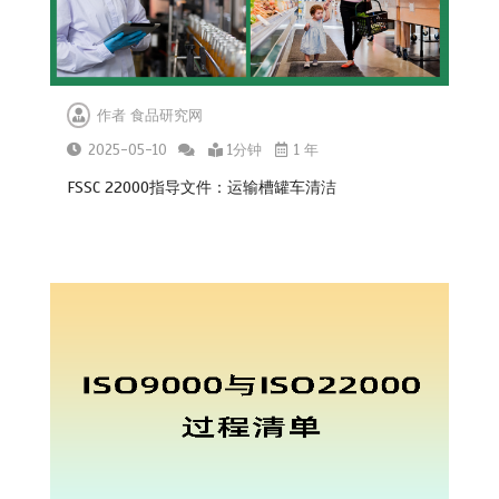
作者
食品研究网
2025-05-10
1分钟
1 年
FSSC 22000指导文件：运输槽罐车清洁