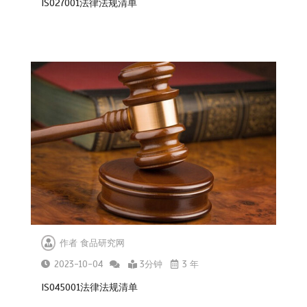
ISO27001法律法规清单
作者
食品研究网
2023-10-04
3分钟
3 年
ISO45001法律法规清单