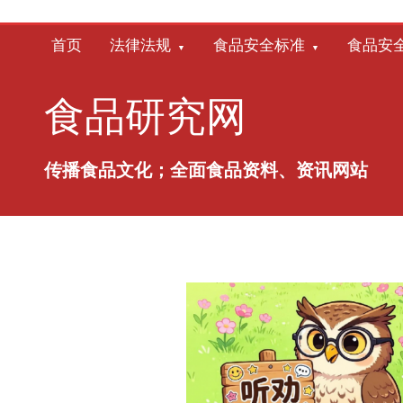
跳
至
首页
法律法规
食品安全标准
食品安
内
容
食品研究网
传播食品文化；全面食品资料、资讯网站