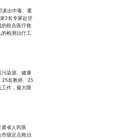
即派出中毒、重
派3名专家赴甘
成的联合医疗救
儿的检测治疗工
离污染源、健康
25名教师、25
抚工作，最大限
甘肃省人民医
为市级定点救治