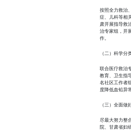
按照全力救治
症、儿科等相
肃开展指导救
治专家组，开
作。
（二）科学分
联合医疗救治
教育、卫生指导
名社区工作者
度降低血铅异
（三）全面做
尽最大努力整
院、甘肃省妇