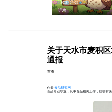
2026-04-22
听劝
关于天水市麦积区
通报
首页
作者
食品研究网
食品专业毕业，从事食品相关工作，结交有