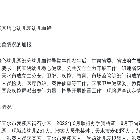
：
积区培心幼儿园幼儿血铅
处置情况的通报
培心幼儿园部分幼儿血铅异常事件发生后，甘肃省委、省政府主
，要求一切围绕幼儿身心健康、公共安全全力开展工作，组建省
。天水市成立由公安、卫健、疾控、教育、市场监管等部门组成
、人员检测、医疗救治、案件侦查等工作。国家卫生健康委、教
、国家疾控局派出专门力量，指导开展处置工作。现将调查认定
园情况
天水市麦积区褐石小区，2022年6月取得办学资格证，8月下
儿园，现就读幼儿251人。涉案人员朱某琳，天水市麦积区人，
人；涉案人员李某芳，天水市麦积区人，为该幼儿园投资人。涉