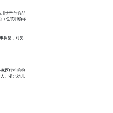
后用于部分食品
铅（包装明确标
事拘留，对另
多家医疗机构检
8人。渭北幼儿