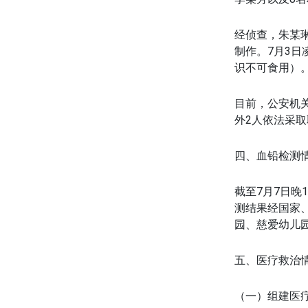
经侦查，朱某
制作。7月3
识不可食用）
目前，公安机
外2人依法采
四、血铅检测
截至7月7日晚
测结果经国家、
园、慈爱幼儿
五、医疗救治
（一）组建医