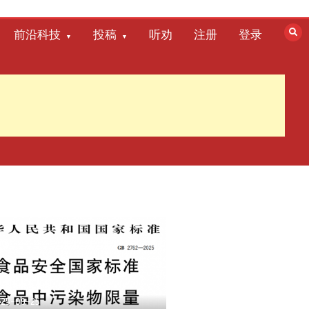
前沿科技
投稿
听劝
注册
登录
025-09-25