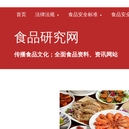
跳
至
首页
法律法规
食品安全标准
食品安
内
容
食品研究网
传播食品文化；全面食品资料、资讯网站