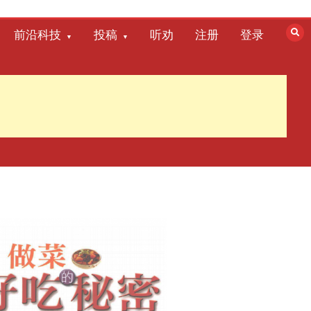
前沿科技
投稿
听劝
注册
登录