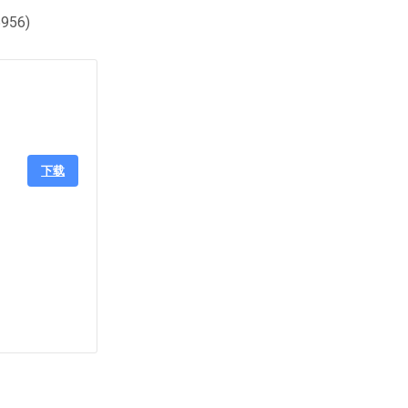
956)
下载