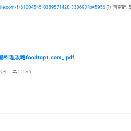
.ctfile.com/f/61004545-8389571428-333693?p=5956
(访问密码: 5
料理攻略foodtop1.com_.pdf
 文件
1.21 MB