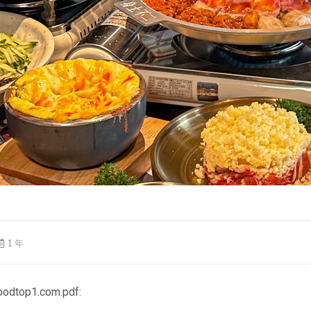
1 年
top1.com.pdf: