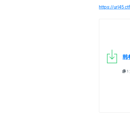
https://url45
韩餐
1