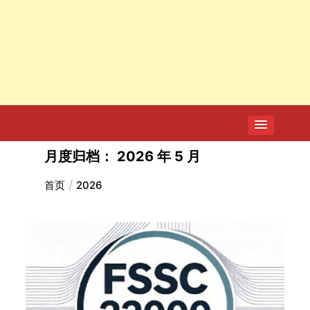
月度归档：
2026 年 5 月
7家电商平台 “幽灵外卖”系列案作出行
政处罚
首页
2026
2026-04-20
GB 2762-2025 食品安全国家标准 食
品中污染物限量 新版发布