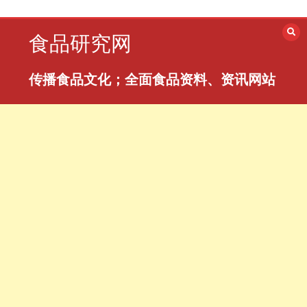
跳
至
食品研究网
内
容
传播食品文化；全面食品资料、资讯网站