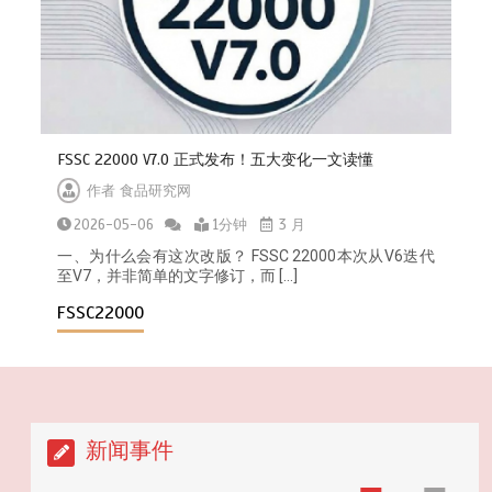
2025-09-25
关于天水市麦积区培心幼儿园幼儿血
FSSC 22000 V7.0 正式发布！五大变化一文读懂
铅异常问题调查处置情况的通报
作者
食品研究网
2025-07-14
2026-05-06
1分钟
3 月
一、为什么会有这次改版？ FSSC 22000本次从V6迭代
至V7，并非简单的文字修订，而 […]
FSSC22000
听劝
2026-04-22
新闻事件