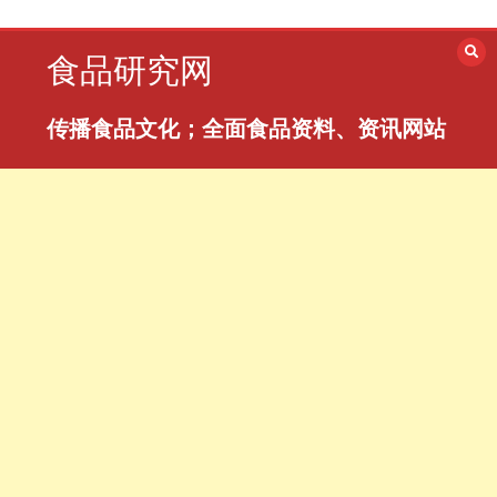
跳
至
食品研究网
内
容
传播食品文化；全面食品资料、资讯网站