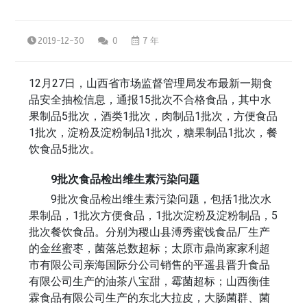
2019-12-30
0
7 年
12月27日，山西省市场监督管理局发布最新一期食
品安全抽检信息，通报15批次不合格食品，其中水
果制品5批次，酒类1批次，肉制品1批次，方便食品
1批次，淀粉及淀粉制品1批次，糖果制品1批次，餐
饮食品5批次。
9批次食品检出维生素污染问题
9批次食品检出维生素污染问题，包括1批次水
果制品，1批次方便食品，1批次淀粉及淀粉制品，5
批次餐饮食品。分别为稷山县溥秀蜜饯食品厂生产
的金丝蜜枣，菌落总数超标；太原市鼎尚家家利超
市有限公司亲海国际分公司销售的平遥县晋升食品
有限公司生产的油茶八宝甜，霉菌超标；山西衡佳
霖食品有限公司生产的东北大拉皮，大肠菌群、菌