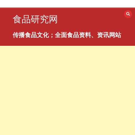
跳
至
食品研究网
内
容
传播食品文化；全面食品资料、资讯网站