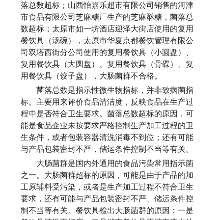
落总数超标；山西怡嘉乐超市有限公司销售的河津
市食品有限公司芝麻糖厂生产的芝麻酥糖，菌落总
数超标；太原市如一坊酒店迎泽大街店使用的复用
餐饮具（汤碗），太原市华夏京都餐饮管理有限公
司双塔西街分公司使用的复用餐饮具（小圆盘）、
复用餐饮具（大圆盘）、复用餐饮具（骨碟）、复
用餐饮具（饺子盘），大肠菌群不合格。
菌落总数是指示性微生物指标，并非致病菌指
标。主要用来评价食品清洁度，反映食品在生产过
程中是否符合卫生要求。菌落总数超标的原因，可
能是食品企业未按要求严格控制生产加工过程的卫
生条件，或者包装容器清洗消毒不到位；还有可能
与产品包装密封不严，储运条件控制不当等有关。
大肠菌群是国内外通用的食品污染常用指示菌
之一。大肠菌群超标的原因，可能是由于产品的加
工原辅料受污染，或者是生产加工过程不符合卫生
要求，还有可能与产品包装密封不严、储运条件控
制不当等有关。餐饮具检出大肠菌群的原因：一是