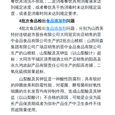
餐饮具清洗不彻底；二是消毒餐饮具用消毒液未达
到规定浓度，或者餐饮具干热消毒时未达到规定温
度，或者是消毒时间未达到规定要求。
4批次食品检出
食品添加剂
问题
4批次食品检出
食品添加剂
问题，分别为山西美
特好连锁超市股份有限公司大同迎宾街店销售的晋
中金品食品有限公司生产的2批次山楂糕；山西田森
集团有限公司广场店销售的晋中金品食品有限公司
生产的山楂糕，山梨酸及其钾盐（以山梨酸计）超
标；大同市平城区清秀烟酒土特产店销售的阳高县
永久鸿农副产品有限责任公司生产的阳高杏脯，二
氧化硫残留量超标。
山梨酸及其钾盐是一种酸性防腐剂，具有较好
的抑菌效果和防霉性能，对霉菌、酵母菌和好氧性
细菌的生长发育均有抑制作用。造成山梨酸及其钾
盐（以山梨酸计）不合格的原因，可能是企业为延
长产品保质期或者为弥补产品生产中卫生条件不佳
而超限量使用。