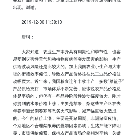
要农产品的价格平稳，尽量防止这种价格异常波动的情况
出现。谢谢。
2019-12-30 11:38:13
唐珂：
大家知道，农业生产本身具有周期性和季节性，也容
易受到灾害性天气和动植物疫病等突发因素的影响，生产
供给波动风险还是比较大的。加上我国农业小生产与大市
场的衔接效率偏低，导致农产品价格往往比工业品价格波
动幅度大。近年来，我国粮食连年丰收丰产，多数“菜篮子”
产品供给充裕，市场体系不断完善，应该说农产品价格总
体是平稳的，但仍有一些品种阶段性波动幅度较大。刚才
你提到的水果价格上涨，主要是苹果、梨这些主产区在去
年春季遭受倒春寒等恶劣天气影响，减产幅度较大造成
的。今年的猪价上涨，主要是受猪周期、非洲猪瘟疫情、
个别地区不合理禁限养的叠加因素影响，生猪产能下降明
显，市场供给偏紧。保持农产品市场价格相对平稳，关键