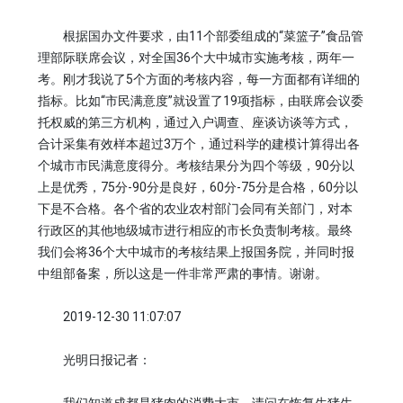
根据国办文件要求，由11个部委组成的“菜篮子”食品管
理部际联席会议，对全国36个大中城市实施考核，两年一
考。刚才我说了5个方面的考核内容，每一方面都有详细的
指标。比如“市民满意度”就设置了19项指标，由联席会议委
托权威的第三方机构，通过入户调查、座谈访谈等方式，
合计采集有效样本超过3万个，通过科学的建模计算得出各
个城市市民满意度得分。考核结果分为四个等级，90分以
上是优秀，75分-90分是良好，60分-75分是合格，60分以
下是不合格。各个省的农业农村部门会同有关部门，对本
行政区的其他地级城市进行相应的市长负责制考核。最终
我们会将36个大中城市的考核结果上报国务院，并同时报
中组部备案，所以这是一件非常严肃的事情。谢谢。
2019-12-30 11:07:07
光明日报记者：