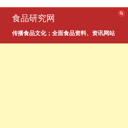
跳
至
食品研究网
内
容
传播食品文化；全面食品资料、资讯网站