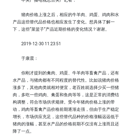
中央广播电视总台央广记者：
猪肉价格上涨之后，相应的牛羊肉、鸡蛋、鸡肉和水
产品这些替代品价格也相应发生了变化。想具体了解一
下，这些“菜篮子”产品近期价格的变化情况？谢谢。
2019-12-30 11:23:51
于康震：
你刚才提到的禽肉、鸡蛋、牛羊肉等畜禽产品，还有
水产品，与猪肉都有不同程度的替代性。比如说猪肉价格
涨多了，其他肉类就相对便宜，老百姓就选择少买一些猪
肉，多吃一些鸡肉、禽蛋和鱼肉等等，这是正常的消费结
构调整，符合市场供求规律。受今年猪肉价格上涨的带
动，鸡肉等畜禽产品价格前期逐渐走强，但由于生产稳定
增长，市场供应充足，这些替代品种的价格涨幅远远低于
猪肉的涨幅，甚至水产品的价格前期不仅没有上涨而且还
降了一点。