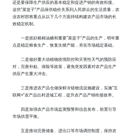
还是要保障生产供应的基本稳定和促进产销的有效衔接。
这些“菜篮子”产品保供稳价关系到人民群众的生活质量，农
业农村部将重点从以下几个方面持续构建农产品市场的长
效稳定机制。
一是抓好粮棉油糖和重要“菜篮子”产品的生产，明年重
点是稳定粮食生产，恢复生猪产能，夯实市场稳定基础。
二是做好重大动植物疫情防控和灾害性天气的预防应
对，完善补贴、保险等政策，避免突发因素对农产品生产
供应产生重大冲击。
三是推进农产品仓储保鲜冷链物流设施建设，实施“互
联网+”农产品出村进城工程，提升农产品产销衔接效率。
四是加强农产品市场监测预警和信息发布，前置引导
市场供需平衡。
五是推动完善储备、进出口等市场调控制度，保持农