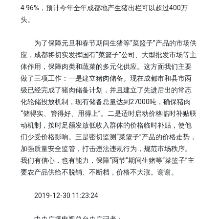
4.96%，预计今年全年成都地产生猪出栏可以超过400万
头。
为了保障元旦和春节期间生猪等“菜篮子”产品的市场供
应，成都将切实发挥国有“菜篮子”公司、大型批发市场等主
体作用，保障肉类和蔬菜的多元化供应。这方面我们主要
做了三项工作：一是建立猪肉储备。现在成都市和县市两
级已经完成了猪肉储备计划，并且建立了先进后出的常态
化轮储投放机制，现有储备总量达到27000吨，确保猪肉
“储得实、管得好、用得上”。二是适时启动价格临时补贴联
动机制，按时足额发放低收入群体的价格临时补贴，使他
们少受价格影响。三是密切监测“菜篮子”产品的价格走势，
加强质量安全监管，打击违法违规行为，规范市场秩序。
我们有信心，也有能力，保障“两节”期间生猪等“菜篮子”主
要农产品供给不脱销、不断档，价格不大涨。谢谢。
2019-12-30 11:23:24