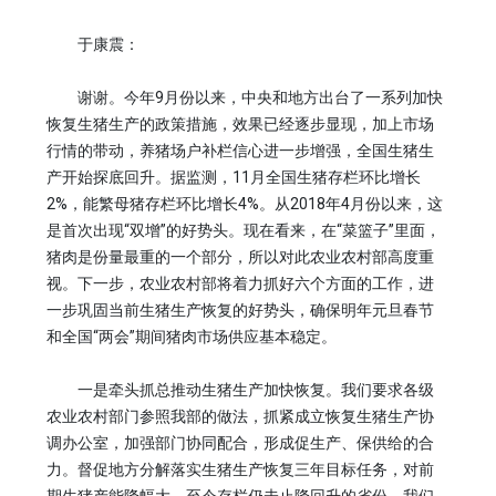
于康震：
谢谢。今年9月份以来，中央和地方出台了一系列加快
恢复生猪生产的政策措施，效果已经逐步显现，加上市场
行情的带动，养猪场户补栏信心进一步增强，全国生猪生
产开始探底回升。据监测，11月全国生猪存栏环比增长
2%，能繁母猪存栏环比增长4%。从2018年4月份以来，这
是首次出现“双增”的好势头。现在看来，在“菜篮子”里面，
猪肉是份量最重的一个部分，所以对此农业农村部高度重
视。下一步，农业农村部将着力抓好六个方面的工作，进
一步巩固当前生猪生产恢复的好势头，确保明年元旦春节
和全国“两会”期间猪肉市场供应基本稳定。
一是牵头抓总推动生猪生产加快恢复。我们要求各级
农业农村部门参照我部的做法，抓紧成立恢复生猪生产协
调办公室，加强部门协同配合，形成促生产、保供给的合
力。督促地方分解落实生猪生产恢复三年目标任务，对前