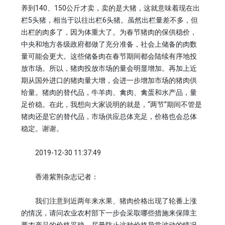
养到140、150公斤才卖，卖的是大猪，这就意味着现在出
栏5头猪，相当于以往出栏6头猪。虽然出栏量差不多，但
出栏的肉多了，因为体重大了。为春节猪肉的保供稳价，
中央和地方各级政府都做了充分准备，社会上储备的肉数
量可能会更大。这些储备肉在春节期间都会陆续有序地投
放市场。所以，猪肉投放市场的量会明显增加。再加上近
期从国外进口的猪肉量大增，会进一步增加市场的猪肉供
给量。猪肉的替代品，牛羊肉、禽肉、禽蛋和水产品，量
足价稳。在此，我想向大家说明的就是，“两节”期间不管是
猪肉还是它的替代品，市场供应总体充足，价格也会总体
稳定。谢谢。
2019-12-30 11:37:49
香港紫荆杂志记者：
我们注意到近两年来水果、猪肉价格出现了轮番上涨
的情况，请问农业农村部下一步会采取哪些措施来保障主