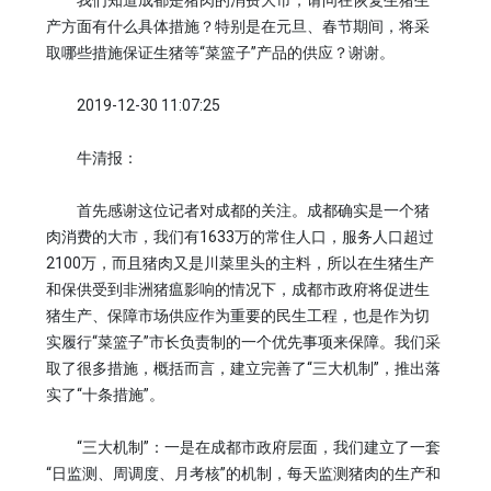
我们知道成都是猪肉的消费大市，请问在恢复生猪生
产方面有什么具体措施？特别是在元旦、春节期间，将采
取哪些措施保证生猪等“菜篮子”产品的供应？谢谢。
2019-12-30 11:07:25
牛清报：
首先感谢这位记者对成都的关注。成都确实是一个猪
肉消费的大市，我们有1633万的常住人口，服务人口超过
2100万，而且猪肉又是川菜里头的主料，所以在生猪生产
和保供受到非洲猪瘟影响的情况下，成都市政府将促进生
猪生产、保障市场供应作为重要的民生工程，也是作为切
实履行“菜篮子”市长负责制的一个优先事项来保障。我们采
取了很多措施，概括而言，建立完善了“三大机制”，推出落
实了“十条措施”。
“三大机制”：一是在成都市政府层面，我们建立了一套
“日监测、周调度、月考核”的机制，每天监测猪肉的生产和