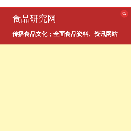
跳
至
食品研究网
内
容
传播食品文化；全面食品资料、资讯网站