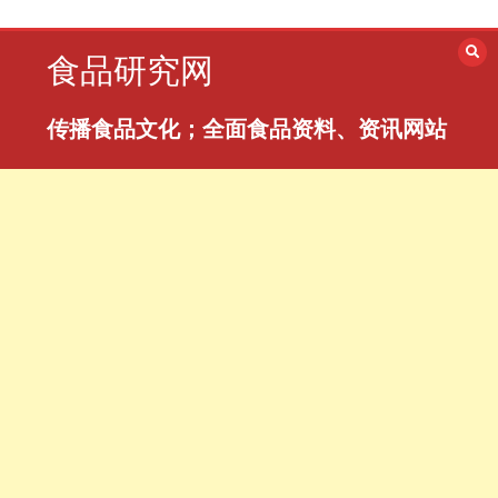
跳
至
食品研究网
内
容
传播食品文化；全面食品资料、资讯网站