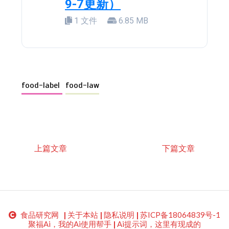
9-7更新）
1 文件
6.85 MB
food-label
food-law
上篇文章
下篇文章
食品研究网
|
关于本站
|
隐私说明
|
苏ICP备18064839号-1
聚福Ai，我的Ai使用帮手
|
Ai提示词，这里有现成的