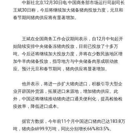
中新社北京12月30日电 中国商务部市场运行司副司长
王斌30日称，今后将继续加大储备猪肉投放力度，元旦和
春节期间猪肉供应将有显著增加。
王斌在全国商务工作会议期间表示，自12月中旬起开
始陆续安排中央储备冻猪肉投放，目前已投放了十多万
吨。今后还将继续加大投放力度，并将在少数民族地区增
加牛羊肉储备投放，指导地方与中央储备肉形成联动效
应。预计元旦和春节期间，猪肉供应将显著增加。
他并表示，将进一步扩大猪肉进口，积极引导大型企
业开辟国外货源，拓展进口来源地，增加猪肉供应。此
外，中国还将继续推动猪肉进口通关便利化，提高检验检
疫效率，降低进口成本。
据官方数据，今年前11个月中国进口猪肉已达183.8万
吨，猪肉杂碎99.9万吨，同比分别增长66%和3.5%。