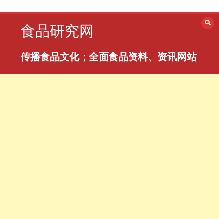
跳
至
食品研究网
内
容
传播食品文化；全面食品资料、资讯网站