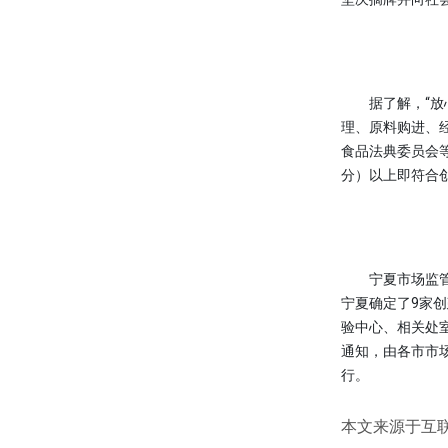
据了解，“放心
理、原料购进、
食品法典委员会等
分）以上即符合
宁夏市场监管厅
宁夏确定了9家
验中心、相关处
通知，由各市市
行。
本文来源于互联