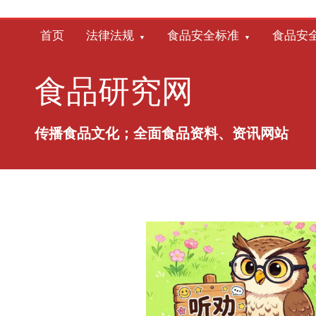
跳
至
首页
法律法规
食品安全标准
食品安
内
容
食品研究网
传播食品文化；全面食品资料、资讯网站