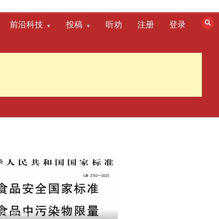
前沿科技
投稿
听劝
注册
登录
025-09-25