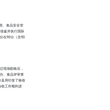
质、食品安全管
市借鉴并执行国际
在90分（含90
过现场勘验后，
办、食品评审查
市县局印发了验收
验收工作顺利进