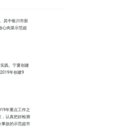
。其中银川市新
放心肉菜示范超
实践。宁夏创建
2019年创建9
19年重点工作之
任，认真把好检测
全事故的示范超市