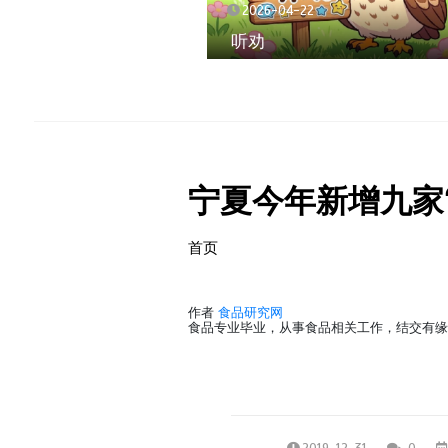
2026-04-22
听劝
宁夏今年新增九家
首页
作者
食品研究网
食品专业毕业，从事食品相关工作，结交有