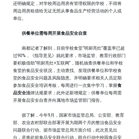
还明确规定，对学校周边用房有管理权限的学校，不得将
周边用房租借给无证无照从事食品生产经营活动的个人或
单位。
供餐单位需每周开展食品安全自查
南都记者了解到，目前学校食堂“明厨亮灶”覆盖率已超
过90%，《指导意见》就此要求，市场监管、教育行政部门
要积极借助“明厨亮灶+互联网”，随机抽查供餐单位和学校
食堂的食品安全状况，主动查找、发现供餐单位和学校食
堂的食品安全问题及风险隐患。并明确要求相关人员定期
参加食品安全培训考核，每周进行一次集中学习，掌握
食
品安全法
律法规要求；此外还新增规定：供餐单位每周需
开展食品安全自查并向属地市场监管部门报告。
据了解，今年9月，国家市场监管总局、公安部、教育
部、农业农村部联合部署开展为期两个月的整治食品安全
问题联合行动。据市场监管总局方面介绍，此次意见出
台，是将此前食品安全联合行动，联合行动中校园食品安