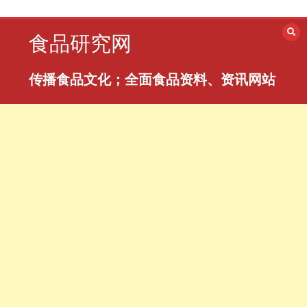
跳
至
食品研究网
内
容
传播食品文化；全面食品资料、资讯网站