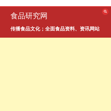
跳
至
食品研究网
内
容
传播食品文化；全面食品资料、资讯网站