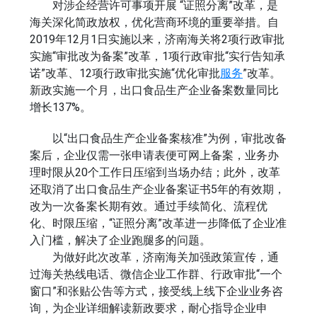
对涉企经营许可事项开展 “证照分离”改革，是
海关深化简政放权，优化营商环境的重要举措。自
2019年12月1日实施以来，济南海关将2项行政审批
实施“审批改为备案”改革，1项行政审批“实行告知承
诺”改革、12项行政审批实施“优化审批
服务
”改革。
新政实施一个月，出口食品生产企业备案数量同比
增长137%。
以“出口食品生产企业备案核准”为例，审批改备
案后，企业仅需一张申请表便可网上备案，业务办
理时限从20个工作日压缩到当场办结；此外，改革
还取消了出口食品生产企业备案证书5年的有效期，
改为一次备案长期有效。通过手续简化、流程优
化、时限压缩，“证照分离”改革进一步降低了企业准
入门槛，解决了企业跑腿多的问题。
为做好此次改革，济南海关加强政策宣传，通
过海关热线电话、微信企业工作群、行政审批“一个
窗口”和张贴公告等方式，接受线上线下企业业务咨
询，为企业详细解读新政要求，耐心指导企业申