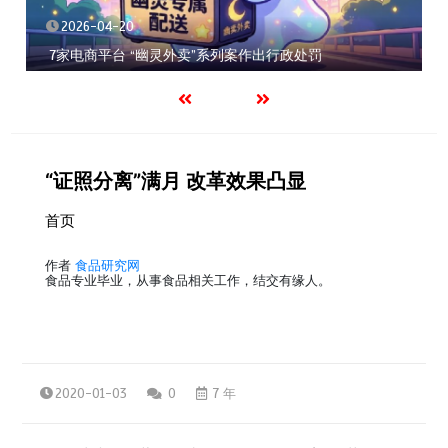
2026-04-20
7家电商平台 “幽灵外卖”系列案作出行政处罚
“证照分离”满月 改革效果凸显
首页
作者
食品研究网
食品专业毕业，从事食品相关工作，结交有缘人。
2020-01-03
0
7 年