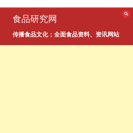
跳
至
食品研究网
内
容
传播食品文化；全面食品资料、资讯网站