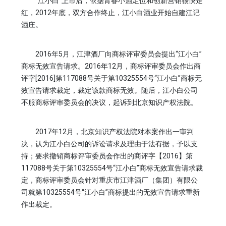
“江小白”上市后，依据青春小酒定位和创新营销很快走
红，2012年底，双方合作终止，江小白酒业开始自建江记
酒庄。
2016年5月，江津酒厂向商标评审委员会提出“江小白”
商标无效宣告请求。2016年12月，商标评审委员会作出商
评字[2016]第117088号关于第10325554号“江小白”商标无
效宣告请求裁定，裁定该款商标无效。随后，江小白公司
不服商标评审委员会的决议，起诉到北京知识产权法院。
2017年12月，北京知识产权法院对本案作出一审判
决，认为江小白公司的诉讼请求及理由于法有据，予以支
持；要求撤销商标评审委员会作出的商评字【2016】第
117088号关于第10325554号“江小白”商标无效宣告请求裁
定，商标评审委员会针对重庆市江津酒厂（集团）有限公
司就第10325554号“江小白”商标提出的无效宣告请求重新
作出裁定。