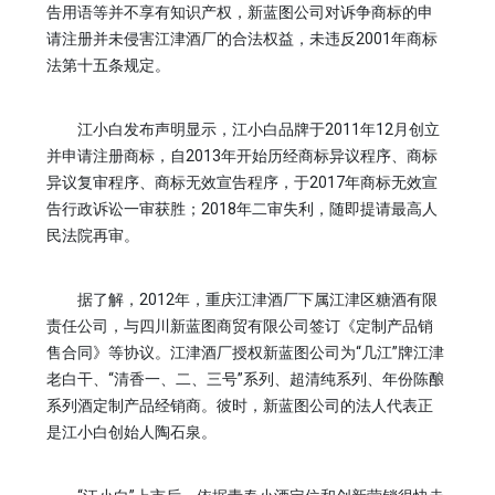
告用语等并不享有知识产权，新蓝图公司对诉争商标的申
请注册并未侵害江津酒厂的合法权益，未违反2001年商标
法第十五条规定。
江小白发布声明显示，江小白品牌于2011年12月创立
并申请注册商标，自2013年开始历经商标异议程序、商标
异议复审程序、商标无效宣告程序，于2017年商标无效宣
告行政诉讼一审获胜；2018年二审失利，随即提请最高人
民法院再审。
据了解，2012年，重庆江津酒厂下属江津区糖酒有限
责任公司，与四川新蓝图商贸有限公司签订《定制产品销
售合同》等协议。江津酒厂授权新蓝图公司为“几江”牌江津
老白干、“清香一、二、三号”系列、超清纯系列、年份陈酿
系列酒定制产品经销商。彼时，新蓝图公司的法人代表正
是江小白创始人陶石泉。