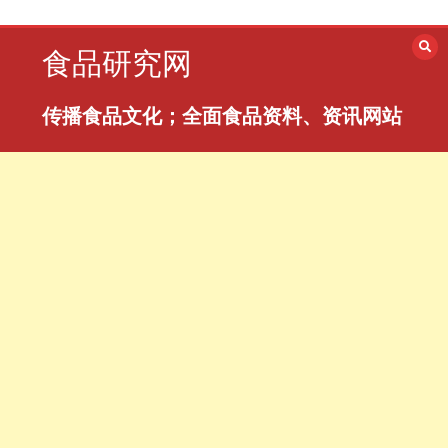
跳
至
食品研究网
内
容
传播食品文化；全面食品资料、资讯网站