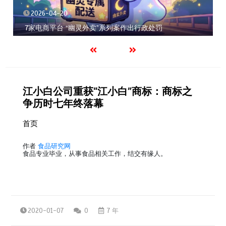
2026-04-20
7家电商平台 “幽灵外卖”系列案作出行政处罚
江小白公司重获“江小白”商标：商标之
争历时七年终落幕
首页
作者
食品研究网
食品专业毕业，从事食品相关工作，结交有缘人。
2020-01-07
0
7 年