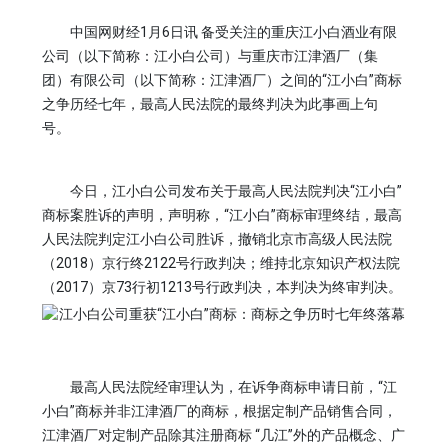
中国网财经1月6日讯 备受关注的重庆江小白酒业有限
公司（以下简称：江小白公司）与重庆市江津酒厂（集
团）有限公司（以下简称：江津酒厂）之间的“江小白”商标
之争历经七年，最高人民法院的最终判决为此事画上句
号。
今日，江小白公司发布关于最高人民法院判决“江小白”
商标案胜诉的声明，声明称，“江小白”商标审理终结，最高
人民法院判定江小白公司胜诉，撤销北京市高级人民法院
（2018）京行终2122号行政判决；维持北京知识产权法院
（2017）京73行初1213号行政判决，本判决为终审判决。
最高人民法院经审理认为，在诉争商标申请日前，“江
小白”商标并非江津酒厂的商标，根据定制产品销售合同，
江津酒厂对定制产品除其注册商标 “几江”外的产品概念、广