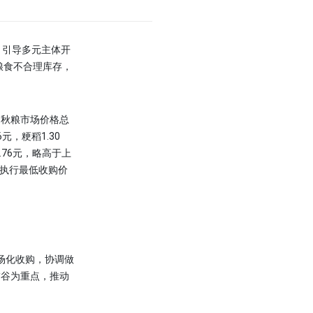
，引导多元主体开
粮食不合理库存，
。秋粮市场价格总
，粳稻1.30
76元，略高于上
执行最低收购价
场化收购，协调做
稻谷为重点，推动