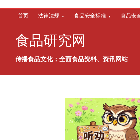
跳
至
首页
法律法规
食品安全标准
食品安
内
容
食品研究网
传播食品文化；全面食品资料、资讯网站