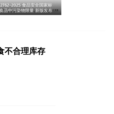
 2762-2025 食品安全国家标
 食品中污染物限量 新版发布
粮食不合理库存