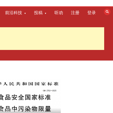
前沿科技
投稿
听劝
注册
登录
025-09-25