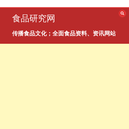
跳
至
食品研究网
内
容
传播食品文化；全面食品资料、资讯网站