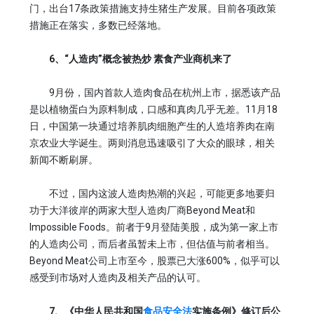
门，出台17条政策措施支持生猪生产发展。目前各项政策
措施正在落实，多数已经落地。
6、“人造肉”概念被热炒 素食产业商机来了
9月份，国内首款人造肉食品在杭州上市，据悉该产品
是以植物蛋白为原料制成，口感和真肉几乎无差。11月18
日，中国第一块通过培养肌肉细胞产生的人造培养肉在南
京农业大学诞生。两则消息迅速吸引了大众的眼球，相关
新闻不断刷屏。
不过，国内这波人造肉热潮的兴起，可能更多地要归
功于大洋彼岸的两家大型人造肉厂商Beyond Meat和
Impossible Foods。前者于9月登陆美股，成为第一家上市
的人造肉公司，而后者虽暂未上市，但估值与前者相当。
Beyond Meat公司上市至今，股票已大涨600%，似乎可以
感受到市场对人造肉及相关产品的认可。
7、《中华人民共和国
食品安全法
实施条例》修订后公