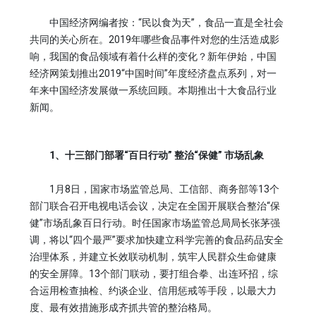
中国经济网编者按：“民以食为天”，食品一直是全社会
共同的关心所在。2019年哪些食品事件对您的生活造成影
响，我国的食品领域有着什么样的变化？新年伊始，中国
经济网策划推出2019“中国时间”年度经济盘点系列，对一
年来中国经济发展做一系统回顾。本期推出十大食品行业
新闻。
1、十三部门部署“百日行动” 整治“保健” 市场乱象
1月8日，国家市场监管总局、工信部、商务部等13个
部门联合召开电视电话会议，决定在全国开展联合整治“保
健”市场乱象百日行动。时任国家市场监管总局局长张茅强
调，将以“四个最严”要求加快建立科学完善的食品药品安全
治理体系，并建立长效联动机制，筑牢人民群众生命健康
的安全屏障。13个部门联动，要打组合拳、出连环招，综
合运用检查抽检、约谈企业、信用惩戒等手段，以最大力
度、最有效措施形成齐抓共管的整治格局。