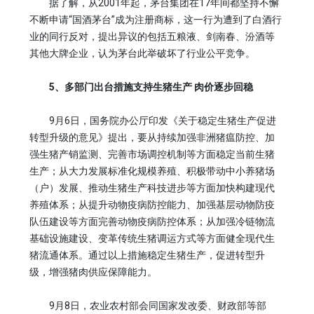
据了解，从2001年起，茅台集团在17年间都坚持不懈
不断申请“国酒茅台”成为注册商标，这一行为遭到了白酒行
业的同行反对，提出异议的包括五粮液、剑南春、汾酒等
其他大牌企业，认为茅台此举破坏了行业公平竞争。
5、多部门出台措施支持生猪生产 肉价逐步回稳
9月6日，国务院办公厅印发《关于稳定生猪生产促进
转型升级的意见》提出，要从持续加强非洲猪瘟防控、加
强生猪产销监测、完善市场调控机制等方面稳定当前生猪
生产；从大力发展标准化规模养殖、积极带动中小养猪场
（户）发展、推动生猪生产科技进步等方面加快构建现代
养殖体系；从提升动物疫病防控能力、加强基层动物防疫
队伍建设等方面完善动物疫病防控体系；从加强冷链物流
基础设施建设、变革传统生猪调运方式等方面健全现代生
猪流通体系。通过以上措施稳定生猪生产，促进转型升
级，增强猪肉供应保障能力。
9月8日，农业农村部会同国家发改委、财政部等部