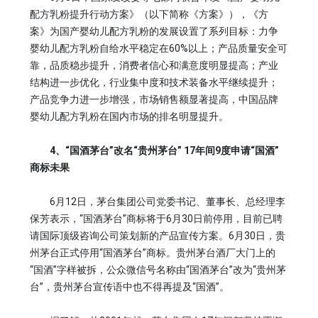
配方乳粉提升行动方案》（以下简称《方案》），《方
案》为国产婴幼儿配方乳粉的发展设置了系列目标：力争
婴幼儿配方乳粉自给水平稳定在60%以上；产品质量安全可
靠，品质稳步提升，消费者信心和满意度明显提高；产业
结构进一步优化，行业集中度和技术装备水平继续提升；
产品竞争力进一步增强，市场销售额显著提高，中国品牌
婴幼儿配方乳粉在国内市场的排名明显提升。
4、“国酒茅台”改名“贵州茅台” 17年间9度申请“国酒”
商标未果
6月12日，茅台集团公司党委书记、董事长、总经理李
保芳表示，“国酒茅台”商标将于6月30日前停用，目前已聘
请国际顶级咨询公司策划新的产品宣传方案。6月30日，贵
州茅台正式停用“国酒茅台”商标。贵州茅台酒厂大门上的
“国酒”字样被拆，公众微信号名称由“国酒茅台”改为“贵州茅
台”，贵州茅台宣传语中也不得再提及“国酒”。