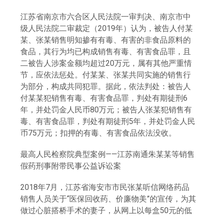
江苏省南京市六合区人民法院一审判决、南京市中
级人民法院二审裁定（2019年）认为，被告人付某
某、张某销售明知掺有有毒、有害的非食品原料的
食品，其行为均已构成销售有毒、有害食品罪，且
二被告人涉案金额均超过20万元，属有其他严重情
节，应依法惩处。付某某、张某共同实施的销售行
为部分，构成共同犯罪。据此，依法判处：被告人
付某某犯销售有毒、有害食品罪，判处有期徒刑6
年，并处罚金人民币80万元；被告人张某犯销售有
毒、有害食品罪，判处有期徒刑5年，并处罚金人民
币75万元；扣押的有毒、有害食品依法没收。
最高人民检察院典型案例——江苏南通朱某某等销售
假药刑事附带民事公益诉讼案
2018年7月，江苏省海安市市民张某听信网络药品
销售人员关于“医保回收药、价廉物美”的宣传，为其
做过心脏搭桥手术的妻子，从网上以每盒50元的低