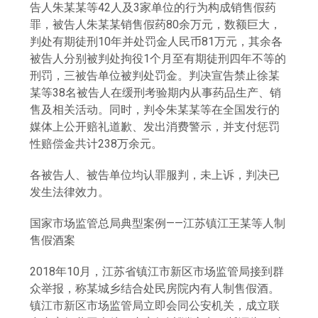
告人朱某某等42人及3家单位的行为构成销售假药
罪，被告人朱某某销售假药80余万元，数额巨大，
判处有期徒刑10年并处罚金人民币81万元，其余各
被告人分别被判处拘役1个月至有期徒刑四年不等的
刑罚，三被告单位被判处罚金。判决宣告禁止徐某
某等38名被告人在缓刑考验期内从事药品生产、销
售及相关活动。同时，判令朱某某等在全国发行的
媒体上公开赔礼道歉、发出消费警示，并支付惩罚
性赔偿金共计238万余元。
各被告人、被告单位均认罪服判，未上诉，判决已
发生法律效力。
国家市场监管总局典型案例——江苏镇江王某等人制
售假酒案
2018年10月，江苏省镇江市新区市场监管局接到群
众举报，称某城乡结合处民房院内有人制售假酒。
镇江市新区市场监管局立即会同公安机关，成立联