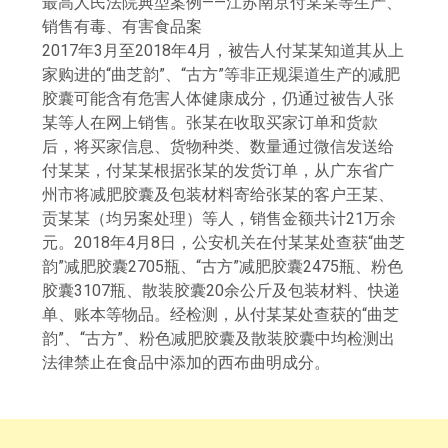
最高人民法院典型案例——江苏南京付某某等生产、
销售有毒、有害食品案
2017年3月至2018年4月，被告人付某某知道其从上
家购进的“曲芝韵”、“古方”等非正规渠道生产的减肥
胶囊可能含有危害人体健康成分，仍通过被告人张
某等人在网上销售。张某在收取买家订单和货款
后，将买家信息、货物种类、数量通过微信发送给
付某某，付某某根据张某的发货订单，从广东省广
州市将减肥胶囊及包装材料寄给张某的客户王某、
贡某某（均另案处理）等人，销售金额共计21万余
元。2018年4月8日，公安机关在付某某处查获“曲芝
韵”减肥胶囊2705瓶、“古方”减肥胶囊2475瓶、粉色
胶囊3107瓶、散装胶囊20余公斤及包装材料、快递
单、账本等物品。经检测，从付某某处查获的“曲芝
韵”、“古方”、粉色减肥胶囊及散装胶囊中均检测出
法律禁止在食品中添加的西布曲明成分。