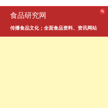
跳
至
食品研究网
内
容
传播食品文化；全面食品资料、资讯网站