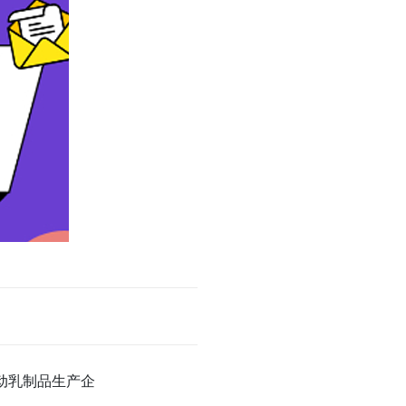
动乳制品生产企
。