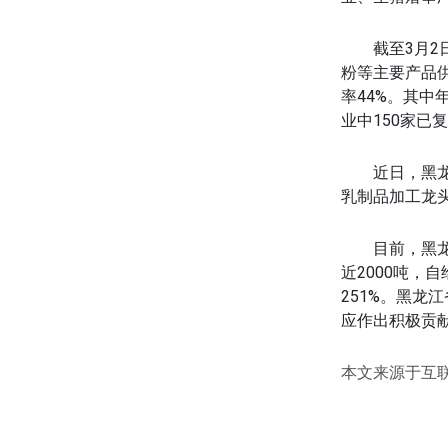
截至3月2日
粉等主要产品供
率44%。其中
业中150家已
近日，黑龙江
乳制品加工龙
目前，黑龙江
近2000吨，自
251%。黑
应作出积极贡
本文来源于互