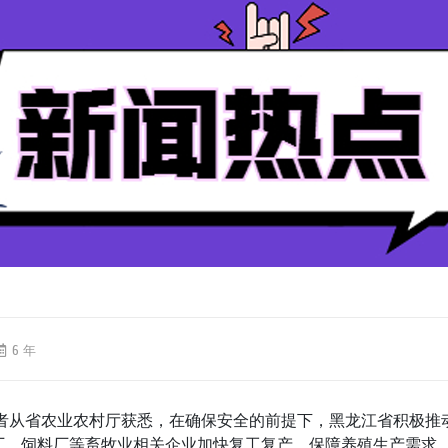
6 年
从省农业农村厅获悉，在确保安全的前提下，黑龙江省积极推
厂、饲料厂等畜牧业相关企业加快复工复产，保障养殖生产需求