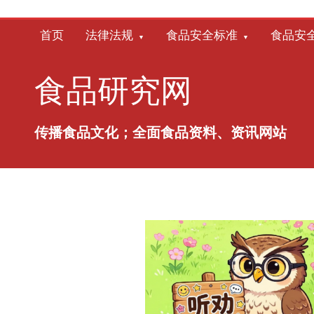
跳
至
首页
法律法规
食品安全标准
食品安
内
容
食品研究网
传播食品文化；全面食品资料、资讯网站