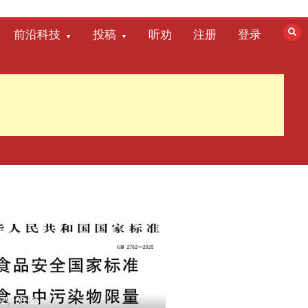
前沿科技
投稿
听劝
注册
登录
025-09-25