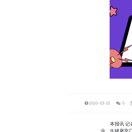
2020-03-10
0
本报讯 记者
业、生猪屠宰