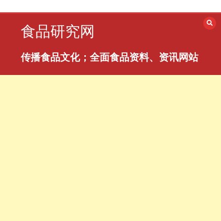
跳
至
食品研究网
内
容
传播食品文化；全面食品资料、资讯网站