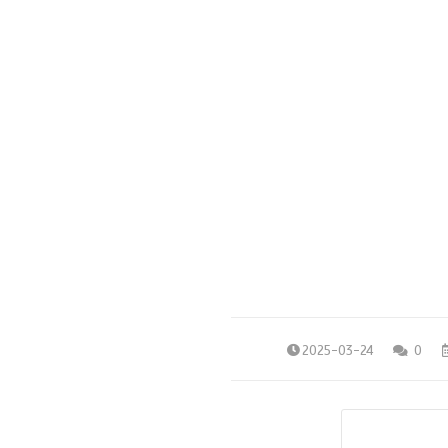
2025-03-24
0