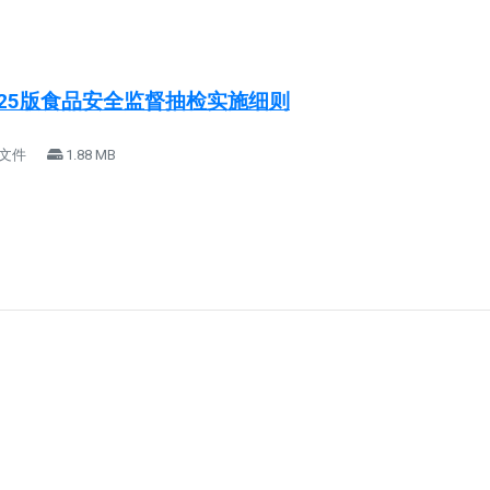
025版食品安全监督抽检实施细则
 文件
1.88 MB