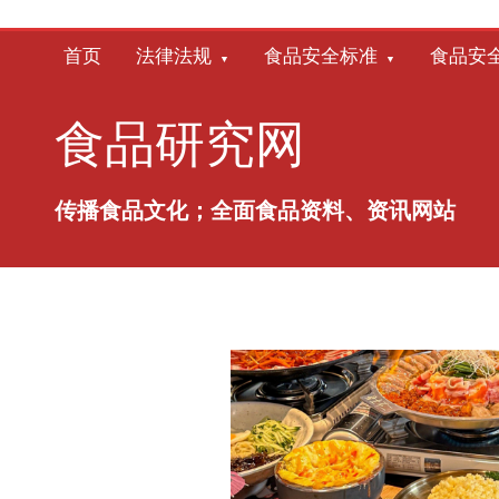
跳
至
首页
法律法规
食品安全标准
食品安
内
容
食品研究网
传播食品文化；全面食品资料、资讯网站