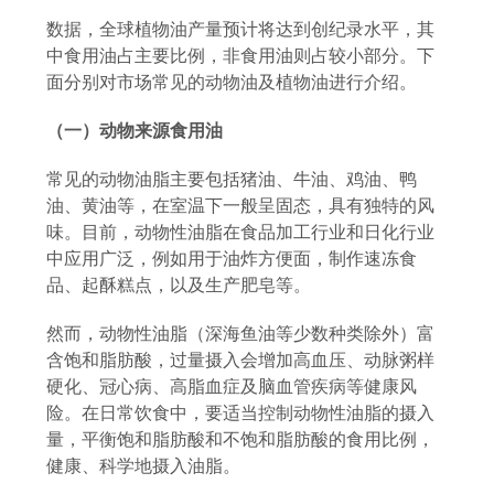
数据，全球植物油产量预计将达到创纪录水平，其
中食用油占主要比例，非食用油则占较小部分。下
面分别对市场常见的动物油及植物油进行介绍。
（一）动物来源食用油
常见的动物油脂主要包括猪油、牛油、鸡油、鸭
油、黄油等，在室温下一般呈固态，具有独特的风
味。目前，动物性油脂在食品加工行业和日化行业
中应用广泛，例如用于油炸方便面，制作速冻食
品、起酥糕点，以及生产肥皂等。
然而，动物性油脂（深海鱼油等少数种类除外）富
含饱和脂肪酸，过量摄入会增加高血压、
动脉粥样
硬化
、冠心病、高脂血症及脑血管疾病等健康风
险。在日常饮食中，要适当控制动物性油脂的摄入
量，平衡
饱和脂肪酸和不饱和脂肪酸
的食用比例，
健康、科学地摄入油脂。