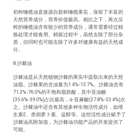
初榨橄榄油直接源自新鲜橄榄果实，保留了丰富的
天然营养成分，营养价值极高。相比之下，再次压
榨的橄榄油含有较少的营养成分，通常需要经过精
炼处理才能食用。精炼过程中，虽然去除了部分杂
质，但同时也可能去除了许多对健康有益的天然成
分。
8.沙棘油
沙棘油是从天然植物沙棘的果实中提取出来的天然
油脂。沙棘果的含油量为1.4%-13.7%。沙棘油含有
71.2%-76.0%的不饱和脂肪酸，其中亚油酸
(35.6%-39.0%)占比最高，α-亚麻酸(27.8%-33.4%)次
之。沙棘油中还含有其他多种生物活性成分，如维
生素E、类胡萝卜素、甾醇等。这些活性成分赋予了
沙棘油高附加值，为沙棘油功能产品的开发提供了
可能。