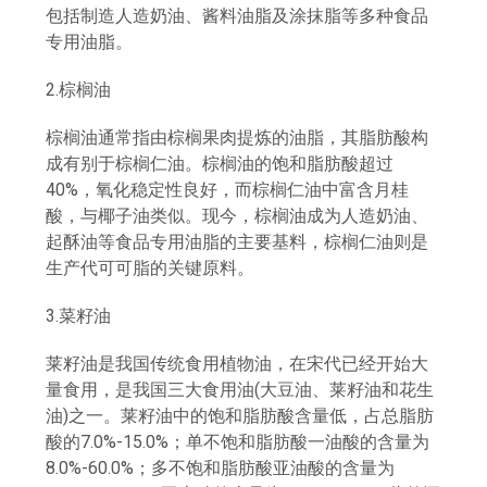
包括制造人造奶油、酱料油脂及涂抹脂等多种食品
专用油脂。
2.棕榈油
棕榈油通常指由棕榈果肉提炼的油脂，其脂肪酸构
成有别于棕榈仁油。棕榈油的饱和脂肪酸超过
40%，氧化稳定性良好，而棕榈仁油中富含月桂
酸，与椰子油类似。现今，棕榈油成为人造奶油、
起酥油等食品专用油脂的主要基料，棕榈仁油则是
生产代可可脂的关键原料。
3.菜籽油
莱籽油
是我国传统食用植物油，在宋代已经开始大
量食用，是我国三大食用油(大豆油、莱籽油和花生
油)之一。莱籽油中的饱和脂肪酸含量低，占总脂肪
酸的7.0%-15.0%；单不饱和脂肪酸一油酸的含量为
8.0%-60.0%；多不饱和脂肪酸亚油酸的含量为