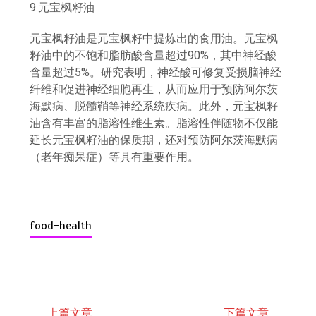
9.元宝枫籽油
元宝枫籽油是元宝枫籽中提炼出的食用油。元宝枫
籽油中的不饱和脂肪酸含量超过90%，其中神经酸
含量超过5%。研究表明，神经酸可修复受损脑神经
纤维和促进神经细胞再生，从而应用于预防阿尔茨
海默病、脱髓鞘等神经系统疾病。此外，元宝枫籽
油含有丰富的脂溶性维生素。脂溶性伴随物不仅能
延长元宝枫籽油的保质期，还对预防阿尔茨海默病
（老年痴呆症）等具有重要作用。
food-health
上篇文章
下篇文章