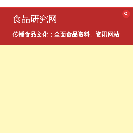
跳
至
食品研究网
内
容
传播食品文化；全面食品资料、资讯网站