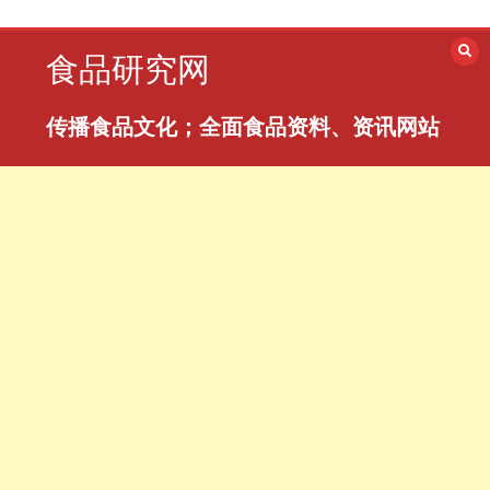
跳
至
食品研究网
内
容
传播食品文化；全面食品资料、资讯网站