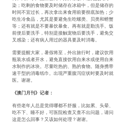
染；吃剩的食物要及时储存在冰箱中，但是储存的
时间不宜过长，再次拿出来食用前要彻底加热；少
吃生冷食品，尤其是要避免生吃螺类、贝类和螃蟹
等；还有就是不要暴饮暴食。再有就是勤洗手。饭
前便后要洗手，特别是接触宠物后要洗手，避免交
叉感染；还有病人用过的器具要及时消毒。
需要提醒大家，暑假将至，外出旅行时，建议饮用
瓶装水或者开水，避免直接饮用自来水或使用自来
水制作的冰块。尽量吃热的、熟的食物。随身携带
速干型的消毒纸巾。出现严重腹泻症状时要及时就
医。谢谢。
《澳门月刊》记者：
有些老年人总是觉得哪都不舒服，比如累、头晕、
吃不下、睡不好，可医院检查又查不出问题，请问
这是怎么回事？又该如何处理？谢谢。