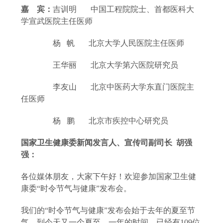
嘉
宾：
吉训明
中国工程院院士、首都医科大
学宣武医院主任医师
杨
帆
北京大学人民医院主任医师
王华丽
北京大学第六医院研究员
李友山
北京中医药大学东直门医院主
任医师
杨
鹏
北京市疾控中心研究员
国家卫生健康委新闻发言人、宣传司副司长
胡强
强：
各位媒体朋友，大家下午好！欢迎参加国家卫生健
康委
“时令节气与健康”发布会。
我们的
“时令节气与健康”发布会始于去年的夏至节
气，到今天又一个夏至，一年的时间，已经有109位