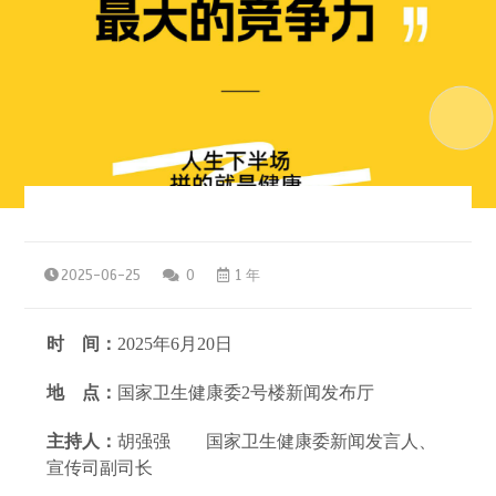
2025-06-25
0
1 年
时
间：
202
5
年
6
月
20
日
地
点：
国家卫生健康委
2号楼新闻发布厅
主持人：
胡强强
国家卫生健康委新闻发言人、
宣传司副司长