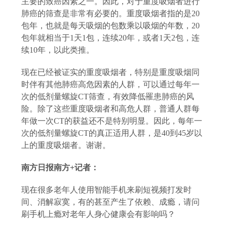
主要的致癌因素之一。因此，对于重度吸烟者进行
肺癌的筛查是非常有必要的。重度吸烟者指的是20
包年，也就是每天吸烟的包数乘以吸烟的年数，20
包年就相当于1天1包，连续20年，或者1天2包，连
续10年，以此类推。
现在已经被证实的重度吸烟者，特别是重度吸烟同
时伴有其他肺癌高危因素的人群，可以通过每年一
次的低剂量螺旋
CT筛查，有效降低罹患肺癌的风
险。除了这些重度吸烟者和高危人群，普通人群每
年做一次CT的获益还不是特别明显。因此，每年一
次的低剂量螺旋CT的真正适用人群，是40到45岁以
上的重度吸烟者。谢谢。
南方日报南方
+记者：
现在很多老年人使用智能手机来刷短视频打发时
间、消解寂寞，有的甚至产生了依赖、成瘾，请问
刷手机上瘾对老年人身心健康会有影响吗？