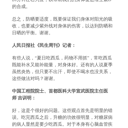
的合成。
总之，防晒要适度，既要保证我们身体对阳光的吸
收，也要减少紫外线对身体的伤害，以达到防晒和
日晒的平衡。谢谢。
人民日报社《民生周刊》记者：
有些人说，
“夏日吃西瓜，药物不用抓”，常吃西瓜
既能补水又能补能量，对身体好。还有的人说夏季
虽然炎热，但只要不出汗，即使不喝水也没关系，
这些做法对吗？谢谢。
中国工程院院士、首都医科大学宣武医院主任医
师
吉训明：
好，这是个很好的问题。这些观点首先是明显的错
误。吃完西瓜之后，升糖的功效很明显，对糖尿病
的病人显然是要少吃西瓜。对于本身有心脑血管疾