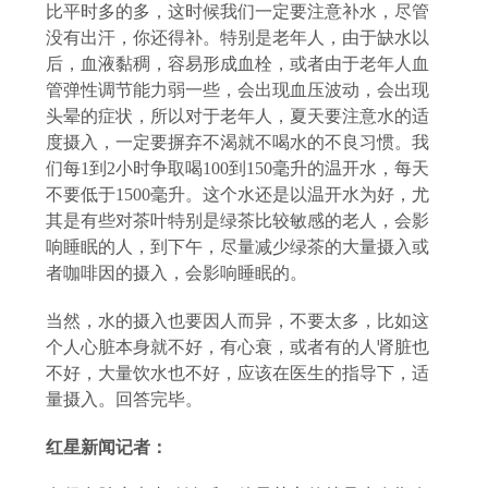
比平时多的多，这时候我们一定要注意补水，尽管
没有出汗，你还得补。特别是老年人，由于缺水以
后，血液黏稠，容易形成血栓，或者由于老年人血
管弹性调节能力弱一些，会出现血压波动，会出现
头晕的症状，所以对于老年人，夏天要注意水的适
度摄入，一定要摒弃不渴就不喝水的不良习惯。我
们每
1到2小时争取喝100到150毫升的温开水，每天
不要低于1500毫升。这个水还是以温开水为好，尤
其是有些对茶叶特别是绿茶比较敏感的老人，会影
响睡眠的人，到下午，尽量减少绿茶的大量摄入或
者咖啡因的摄入，会影响睡眠的。
当然，水的摄入也要因人而异，不要太多，比如这
个人心脏本身就不好，有心衰，或者有的人肾脏也
不好，大量饮水也不好，应该在医生的指导下，适
量摄入。回答完毕。
红星新闻记者：