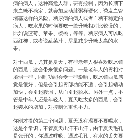
病的病人，这种高危人群，要有控制，因为长期下
来血糖不稳定，就会加速动脉粥样硬化，诱发血管
堵塞这样的风险。糖尿病的病人或者血糖不稳定的
病人，吃水果的时候要吃一些升糖相对比较慢的，
比如说蓝莓、苹果、樱桃，等等。糖尿病人可以吃
西红柿，或者说蔬菜汁，尽量减少升糖太高的水
果。
对于西瓜，尤其是夏天，有些老年人很喜欢吃冰镇
的西瓜，这会带来很多问题。一是老年人的胃相对
脆弱一些，同时功能会受一些影响，吃冰镇西瓜感
觉是很好，但是会引起胃部功能不适，会引起蠕动
加快，会引起腹泻，从而引起脱水。另外一点，不
管是中年人还是年轻人，夏天吃太多的西瓜，会引
起碳水的增加，对控制体重也不力。
你刚才提的第二个问题，夏天没有渴要不要喝水，
这是个常识，不管夏天出汗不出汗，由于夏天毛孔
是张开的，你通过呼吸、通过毛孔，有水的丢失要