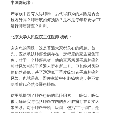
中国网记者：
若家族中曾有人得肺癌，后代得肺癌的风险是否会
显著升高？肺癌该如何预防？是不是每年都要做
CT
进行肺癌筛查？谢谢。
北京大学人民医院主任医师
杨帆：
谢谢您的问题，这是普遍大家都关心的问题。首
先，应该承认肺癌发病存在一定程度的家族聚集现
象，对于一个肺癌患者，他的直系亲属罹患肺癌的
相对风险相较于普通人群有所上升。但其绝对风险
值仍然很低，甚至远远低于重度吸烟者罹患肺癌的
风险。也就是说，即便家族中有肺癌病史，并不意
味着后代必然会罹患肺癌。
这里就提到了肺癌患病的风险因素
——吸烟。吸烟
被明确证实与包括肺癌在内的多种肿瘤存在直接因
果关系。对于肺癌来说，吸烟，包括“二手烟”，是