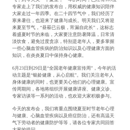
专家走上了我们的发布台，用权威的健康知识陪伴
大家走过一年四季。在二十四节气中，我们经历了
寒来暑往，也迎来了健康与成长。明天我们又将迎
来夏至节气，“昼晷已云极，宵漏自此长”，这标志
着盛夏时节的来临，大家要注意防暑降温，日常清
淡饮食，避免过度贪凉，特别是老年人，要多掌握
一些心脑血管疾病的防治知识以及心理健康方面的
知识，在炎炎夏日中保持身心健康。
6月23日到29日是“全国老年健康宣传周”，今年的活
动主题是“银龄健康，从心启航”。我们关注老年人
身体健康的同时，也更要关心他们的心理健康。宣
传周期间，各地将组织开展健康讲座、健康义诊、
专家访谈等一系列的活动，也欢迎大家积极参与。
今天的发布会，我们将重点围绕夏至时节老年心理
与健康、心脑血管疾病以及癌症防治，还有高温天
气下劳动者的健康防护等等，请各位专家共同回答
大家的提问。