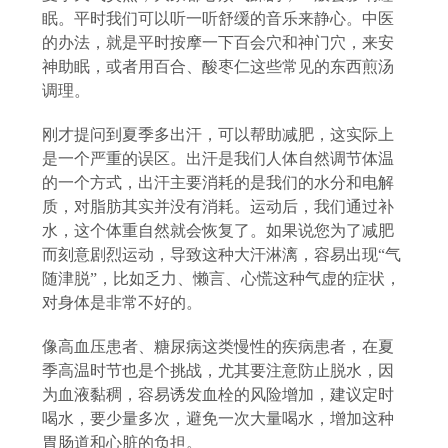
眠。平时我们可以听一听舒缓的音乐来静心。中医
的办法，就是平时按摩一下百会穴和神门穴，来安
神助眠，或者用百合、酸枣仁这些常见的东西煎汤
调理。
刚才提问到夏季多出汗，可以帮助减肥，这实际上
是一个严重的误区。出汗是我们人体自然调节体温
的一个方式，出汗主要消耗的是我们的水分和电解
质，对脂肪其实并没有消耗。运动后，我们通过补
水，这个体重自然就会恢复了。如果说您为了减肥
而刻意剧烈运动，导致这种大汗淋漓，容易出现
“气
随津脱”，比如乏力、懒言、心慌这种气虚的症状，
对身体是非常不好的。
像高血压患者、糖尿病这类慢性的疾病患者，在夏
季高温时节也是个挑战，尤其要注意防止脱水，因
为血液黏稠，容易诱发血栓的风险增加，建议定时
喝水，要少量多次，避免一次大量喝水，增加这种
胃肠道和心脏的负担。