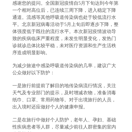
感谢您的提问。全国新冠疫情自
5月下旬达到今年第
一个相对高位后，已连续三周下降，进入稳定下降
通道。流感等其他呼吸道传染病也处于较低流行水
平。北京新冠病毒活动于5月上旬后即逐步下降，整
体强度低于既往的流行水平。本次新冠疫情波动导
致的疾病临床严重程度，未发生明显变化，发热门
诊就诊总体比较平稳，未对医疗资源和生产生活秩
序造成明显影响。
为减少旅途中感染呼吸道传染病的几率，建议广大
公众做好以下防护：
一是旅行前提前了解目的地传染病流行情况，关注
天气及专业部门的提示，及时增减衣物，准备消毒
纸巾、口罩、常用药物等。对于出境旅行的人员，
出入境时还应做好个人的健康申报。
二是在旅行中做好个人防护，老年人、孕妇、基础
性疾病患者等人群，尽量减少前往人群密集的室内