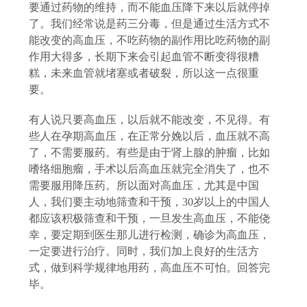
要通过药物的维持，而不能血压降下来以后就停掉
了。我们经常说是药三分毒，但是通过生活方式不
能改变的高血压，不吃药物的副作用比吃药物的副
作用大得多，长期下来会引起血管不断变得很糟
糕，未来血管就堵塞或者破裂，所以这一点很重
要。
有人说只要高血压，以后就不能改变，不见得。有
些人在孕期高血压，在正常分娩以后，血压就不高
了，不需要服药。有些是由于肾上腺的肿瘤，比如
嗜络细胞瘤，手术以后高血压就完全消失了，也不
需要服用降压药。所以面对高血压，尤其是中国
人，我们要主动地筛查和干预，
30岁以上的中国人
都应该积极筛查和干预，一旦发生高血压，不能侥
幸，要定期到医生那儿进行检测，确诊为高血压，
一定要进行治疗。同时，我们加上良好的生活方
式，做到科学规律地用药，高血压不可怕。回答完
毕。