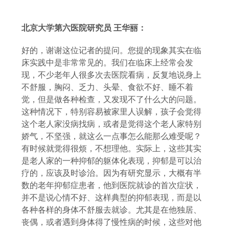
北京大学第六医院研究员
王华丽：
好的，谢谢这位记者的提问。您提的现象其实在临
床实践中是非常常见的。我们在临床上经常会发
现，不少老年人很多次去医院看病，反复地说身上
不舒服，胸闷、乏力、头晕、食欲不好、睡不着
觉，但是做各种检查，又发现不了什么大的问题。
这种情况下，特别容易被家里人误解，孩子会觉得
这个老人家没病找病，或者是觉得这个老人家特别
娇气，不坚强，就这么一点事怎么能那么难受呢？
有时候就觉得很烦，不想理他。实际上，这些其实
是老人家的一种抑郁的躯体化表现，抑郁是可以治
疗的，应该及时诊治。因为有研究显示，大概有半
数的老年抑郁症患者，他到医院就诊的首次症状，
并不是说心情不好、这样典型的抑郁表现，而是以
各种各样的身体不舒服去就诊。尤其是在他独居、
丧偶，或者遇到身体得了慢性病的时候，这些对他