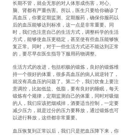
长期不管，就会无形的对人体形成伤害，对心、
脑、肾都有严重伤害。所以，医生只要给你确诊了
高血压，你要定期监测、定期服药，确保你服药以
后的血压能够达到标准，这一点是非常重要。同
时，我们也注意自己的生活方式，调整科学的生活
方式，能够使血压更稳定，甚至使有些血压能够恢
复正常。同时，对于一些生活方式还不能达到正常
的，要尽早在医生指导下服用药物调整。
生活方式的改进，包括积极的锻炼，良好的锻炼维
持一个很好的体重，很多高血压的病人就逆转了，
就没有高血压的问题了。第二个，我们饮食上要注
意调控，比如低盐、低脂，要有良好的睡眠，每天
锻炼有个规律，定期监测自己的体重，同时对吸烟
的人，我们应该把烟戒掉，酒要适当控制，一定要
减少压力，就是过分的压力要释放，通过锻炼也可
以进行释放，这些都非常重要。
血压恢复到正常以后，我们只是把血压降下来，你