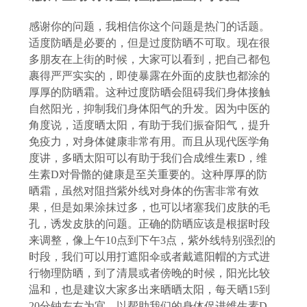
感谢你的问题，我相信你这个问题是热门的话题。
适度防晒是必要的，但是过度防晒不可取。现在很
多朋友在上街的时候，大家可以看到，把自己都包
裹得严严实实的，即使暴露在外面的皮肤也都涂的
厚厚的防晒霜。这种过度防晒会阻碍我们身体接触
自然阳光，抑制我们身体阳气的升发。因为中医的
角度说，适度晒太阳，有助于我们振奋阳气，提升
免疫力，对身体健康非常有用。而且从现代医学角
度讲，多晒太阳可以有助于我们合成维生素
D，维
生素D对骨骼的健康是至关重要的。这种厚厚的防
晒霜，虽然对阻挡紫外线对身体的伤害非常有效
果，但是如果涂抹过多，也可以堵塞我们皮肤的毛
孔，诱发皮肤的问题。正确的防晒应该是根据时段
来调整，像上午10点到下午3点，紫外线特别强烈的
时段，我们可以用打遮阳伞或者戴遮阳帽的方式进
行物理防晒，到了清晨或者傍晚的时候，阳光比较
温和，也是建议大家多出来晒晒太阳，每天晒15到
20分钟左右为宜，以帮助我们的身体促进维生素D