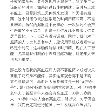
长效的降压药。要是发现当天漏服了，到了第二天
该服药的时间，如果超过
12小时的话，及时马上就
补服上。要是到第二天你醒来发现，昨天没有服
药，这个时候你就按照常规的时间用药即可，不需
要增加。偶然的漏服是不要担心，一次漏药不会产
生严重的不良结果，但是一旦你发现不舒服，你要
尽早回忆一下，自己有没有漏服。同时，我们对于
服药的人，尤其是老年人，建议用手机或者闹钟自
己定个时间，这样确保能够按时用药。现在人工智
能，尤其是我们戴的手表有提醒功能，对老年人来
说尤为重要。
那么没有症状的高血压病人要不要服药？或者说只
要服了药终身不能停，其实这些观念都不是正确，
甚至是错误的。高血压大家都知道是一种
“无声杀
手”，是引起心脑血管疾病的首位原因。对于很多中
老年人，甚至青年人都会有高血压，30到35岁的
人，8%到10%的人也有高血压，所以说，对于高血
压，我们要定期进行监测，一旦发现高血压以后，