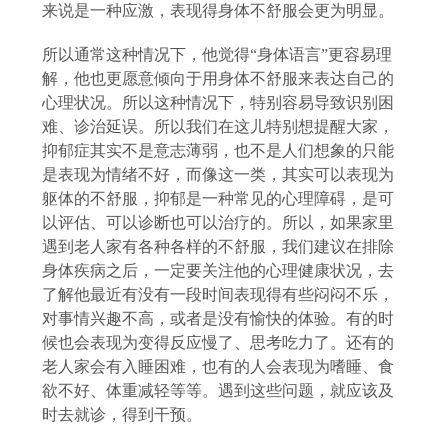
来说是一种应激，表现得身体不舒服会更为明显。
所以通常这种情况下，他觉得
“身体语言”更容易理
解，他也更愿意倾向于用身体不舒服来表达自己的
心理状况。所以这种情况下，特别容易导致识别困
难、诊治延误。所以我们在这儿特别想提醒大家，
抑郁症其实不是意志薄弱，也不是人们想象的只能
是表现为情绪不好，而像这一类，其实可以表现为
躯体的不舒服，抑郁是一种常见的心理障碍，是可
以评估、可以诊断也可以治疗的。所以，如果家里
遇到老人家有各种各样的不舒服，我们建议在排除
身体疾病之后，一定要关注他的心理健康状况，去
了解他最近有没有一段时间表现得有些闷闷不乐，
对事情兴趣不高，或者是没有愉快的体验。有的时
候也会表现为变得反应慢了、思考吃力了。还有的
老人家会有入睡困难，也有的人会表现为嗜睡、食
欲不好、体重减轻等等。遇到这些问题，就应该及
时去就诊，得到干预。