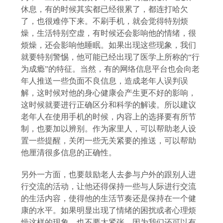
休息，有的时候其实都已经很累了，都连打哈欠
了，也很难停下来。不刷手机，就会觉得特别烦
燥，生活特别空虚，有时候还会影响他的情绪，很
烦燥，还会影响他睡眠。如果出现这些现象，我们
就要特别警惕，他可能已经出现了医学上所称的
“行
为成瘾”的特征。当然，有的网络信息平台也会向老
年人推送一些负面不良信息，造成老年人误判误
解，这时候对他的身心健康会产生更不好的影响，
这时候就要进行正确区分和科学的解读。所以建议
老年人在使用手机的时候，内容上的选择要有所节
制，也要加以辨别。作为家里人，可以帮助老人设
置一些提醒，关闭一些无关紧要的推送，可以帮助
他厘清很多信息的正确性。
另外一方面，也要鼓励老人去参与户外的跟别人进
行交流的活动，让他还得保持一些与人际进行交流
的生活内容，使得他的生活节奏还是保持在一个健
康的水平。如果明显出现了情绪的困扰或者心理烦
燥这样的现象，也不要太紧张，因为我们还可以有