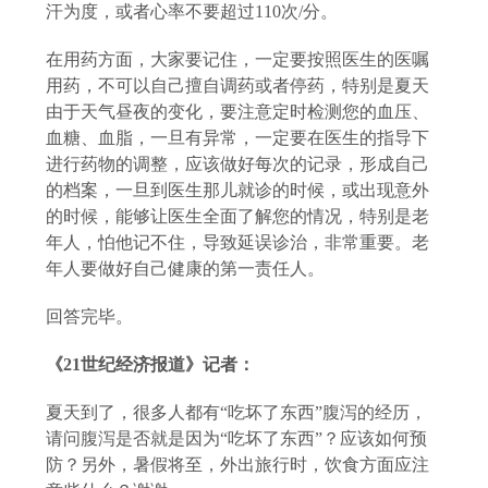
汗为度，或者心率不要超过110次/分。
在用药方面，大家要记住，一定要按照医生的医嘱
用药，不可以自己擅自调药或者停药，特别是夏天
由于天气昼夜的变化，要注意定时检测您的血压、
血糖、血脂，一旦有异常，一定要在医生的指导下
进行药物的调整，应该做好每次的记录，形成自己
的档案，一旦到医生那儿就诊的时候，或出现意外
的时候，能够让医生全面了解您的情况，特别是老
年人，怕他记不住，导致延误诊治，非常重要。老
年人要做好自己健康的第一责任人。
回答完毕。
《
21世纪经济报道》记者：
夏天到了，很多人都有
“吃坏了东西”腹泻的经历，
请问腹泻是否就是因为“吃坏了东西”？应该如何预
防？另外，暑假将至，外出旅行时，饮食方面应注