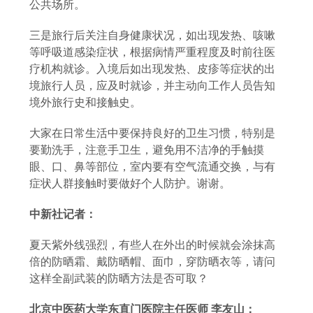
公共场所。
三是旅行后关注自身健康状况，如出现发热、咳嗽
等呼吸道感染症状，根据病情严重程度及时前往医
疗机构就诊。入境后如出现发热、皮疹等症状的出
境旅行人员，应及时就诊，并主动向工作人员告知
境外旅行史和接触史。
大家在日常生活中要保持良好的卫生习惯，特别是
要勤洗手，注意手卫生，避免用不洁净的手触摸
眼、口、鼻等部位，室内要有空气流通交换，与有
症状人群接触时要做好个人防护。谢谢。
中新社记者：
夏天紫外线强烈，有些人在外出的时候就会涂抹高
倍的防晒霜、戴防晒帽、面巾，穿防晒衣等，请问
这样全副武装的防晒方法是否可取？
北京中医药大学东直门医院主任医师
李友山：