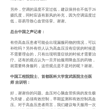
另外，空调的温度不宜过低，建议保持在不低于
26
摄氏度，同时应该有新风的补充，因为空调温度过
低，容易导致心血管痉挛。谢谢。
总台中国之声记者：
有些高血压患者可能会出现漏服药物的情况，可以
补吃吗？另外有些人认为高血压没有症状的时候是
不需要理会的，只有出现明显症状的时候才需要治
疗。还有的观点认为一旦开始服用降血压的药物，
就需要终身服药，这些观点是不是对的呢？谢谢。
中国工程院院士、首都医科大学宣武医院主任医
师
吉训明：
好，谢谢你的问题。血压对心脑血管疾病的发生极
为关键，必须有效控制，早期监测和有效控制高血
压。对于高血压患者而言，我们建议每天服用一次