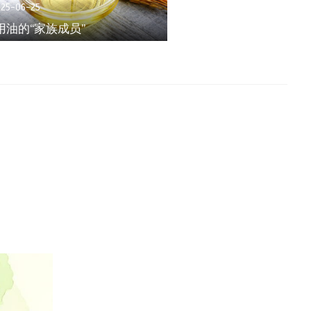
025-06-25
用油的“家族成员”