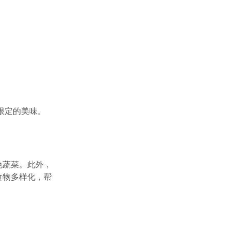
限定的美味。
色蔬菜。此外，
食物多样化，帮