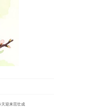
春天迎来茁壮成