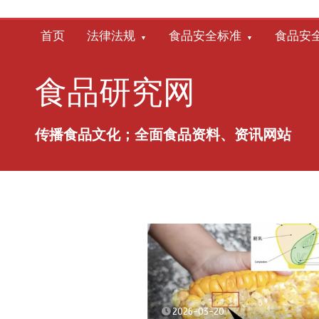
跳
至
首页
法律法规
食品安全标准
食品安
内
容
食品研究网
传播食品文化；全面食品资料、资讯网站
2026-03-20