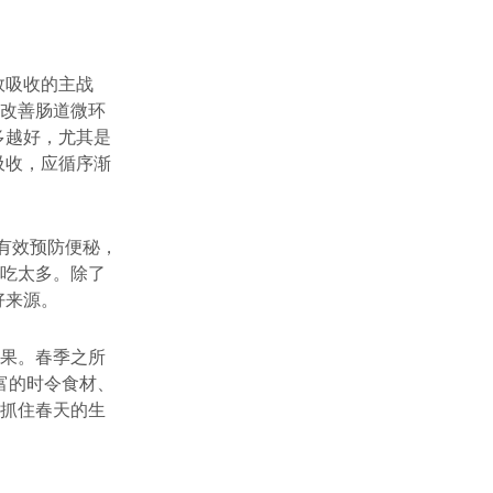
效吸收的主战
，改善肠道微环
多越好，尤其是
吸收，应循序渐
能有效预防便秘，
次吃太多。除了
好来源。
成果。春季之所
富的时令食材、
正抓住春天的生