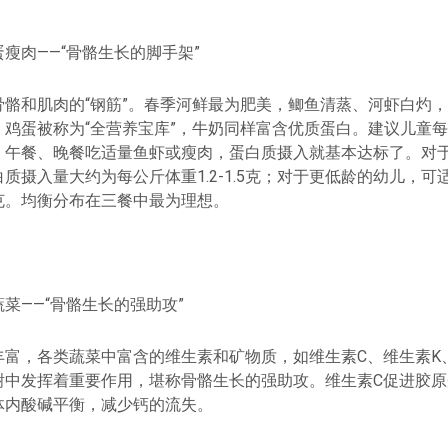
瘦肉——“骨骼生长的脚手架”
骨骼和肌肉的“钢筋”。春季河鲜最为肥美，鲫鱼清蒸、河虾白灼
。鸡蛋被称为“全营养宝库”，牛奶同样富含优质蛋白。建议儿童
；午餐、晚餐吃适量鱼虾或瘦肉，蛋白质摄入就基本达标了。对
质摄入量大约为每公斤体重1.2-1.5克；对于更低龄的幼儿，可
2.0克。均衡分布在三餐中最为理想。
菜——“骨骼生长的强助攻”
丰富，各类蔬菜中富含的维生素和矿物质，如维生素C、维生素K
谢中发挥着重要作用，堪称骨骼生长的强助攻。维生素C促进胶原
体内酸碱平衡，减少钙的流失。