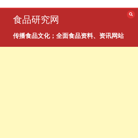
跳
至
食品研究网
内
容
传播食品文化；全面食品资料、资讯网站