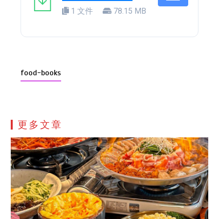
1 文件
78.15 MB
food-books
更多文章