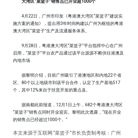
大湾区“菜篮子”销售点已开业超1000个
4月22日，广州市印发《粤港澳大湾区“菜篮子”建设实
施方案的通知》，提出用3年时间构建以广州为枢纽的粤港
澳大湾区“菜篮子”生产及流通服务体系。
9月28日，粤港澳大湾区“菜篮子”平台指挥中心在广州
启用，“菜篮子”平台农产品通过该平台源源不断供往港澳及
内地市场
据黎明介绍，目前广州吸引了港澳地区和内地22个省
区、80个以上地级市到该平台合作，认定了生产基地517
个，其中12%来自于扶贫开发的重点县。
据南都此前报道，12月1日上午，682个粤港澳大湾区
“菜篮子”销售点同时开业迎宾。黎明此次透露，“现在开业
的销售点已经超过1000个。”
本文来源于互联网:“菜篮子”市长负责制考核：广州