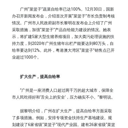
广州“菜篮子”蔬菜自给率已达100%。12月30日，国新
办召开新闻发布会，介绍首次开展“菜篮子”市长负责制考核
情况。广州市人民政府副市长黎明在发布会上介绍了广州
采取措施，加强“菜篮子”产品自给能力建设的情况。她表
示，将扩建5家大型生猪养殖项目，加大粪污处理设施的扶
持力度，到2020年广州生猪年出栏产能要达到80万头，自
给率要达到12%。此外，粤港澳大湾区“菜篮子”销售点已开
业超过1000个。
扩大生产，提高自给率
“广州是一座消费人口超过两千万的超大城市，保障全
市人民吃得好和‘舌尖上的安全’，压力确实不小。”黎明说。
据黎明介绍，广州在扩大生产，提高自给率方面采取
了多项措施。例如，安排专项资金扶持生产基地建设。规
划建设了6家省级“菜篮子”现代产业园。建有26家省级“菜篮