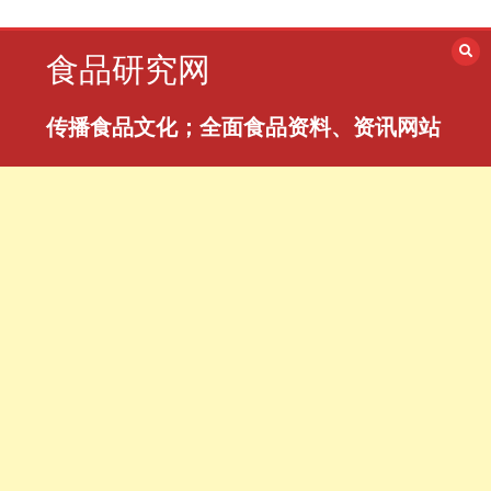
跳
至
食品研究网
内
容
传播食品文化；全面食品资料、资讯网站