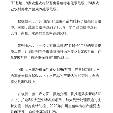
子”基地，9家农业农村部畜禽养殖标准化示范场，24家农
业农村部水产健康养殖示范场。
数据显示，广州“菜篮子”主要产品均维持了较高的自给
率。例如，蔬菜自给率达到了100%，水产品自给率达到
77%，家禽、水果的自给率达到60%。
黎明表示，下一步，将继续推进“菜篮子”产品的增量提
质工作，计划到明年全市蔬菜播种面积要达到230万亩，产
量390万吨，自给率保持在100%以上。
同时，水果种植面积要达到96万亩，产量63万吨，自
给率要维持在60%以上；水产品的产量达到50万吨，自给
率达到85%以上。
在恢复生猪生产方面，据她介绍，将推进落实新建8家
以上、扩建5家大型生猪养殖项目，加大粪污处理设施的扶
持力度，抓好疫情防控，2020年广州生猪年出栏产能要达
到80万头，自给率要达到12%。