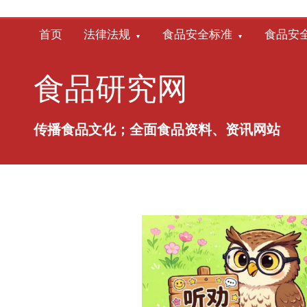
跳
至
首页
法律法规
食品安全标准
食品安
内
容
食品研究网
传播食品文化；全面食品资料、资讯网站