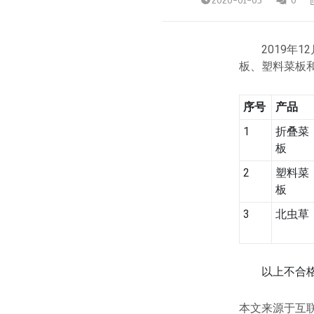
2020-01-03
0
2019年1
板、塑料菜板
序号
产品
1
折叠菜
板
2
塑料菜
板
3
北虫草
以上不合格
本文来源于互联