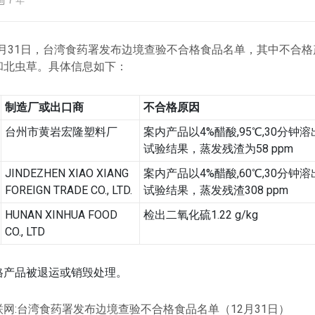
7 年
2月31日，台湾食药署发布边境查验不合格食品名单，其中不合
和北虫草。具体信息如下：
制造厂或出口商
不合格原因
台州市黄岩宏隆塑料厂
案内产品以4%醋酸,95℃,30分钟溶
试验结果，蒸发残渣为58 ppm
JINDEZHEN XIAO XIANG
案内产品以4%醋酸,60℃,30分钟溶
FOREIGN TRADE CO., LTD.
试验结果，蒸发残渣308 ppm
HUNAN XINHUA FOOD
检出二氧化硫1.22 g/kg
CO., LTD
产品被退运或销毁处理。
网:台湾食药署发布边境查验不合格食品名单（12月31日）