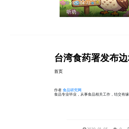
2026-04-22
听劝
台湾食药署发布边
首页
作者
食品研究网
食品专业毕业，从事食品相关工作，结交有