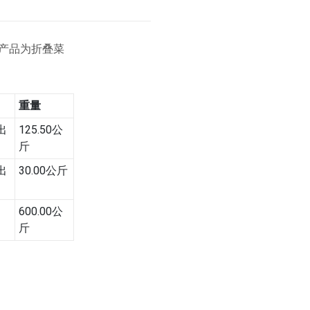
格产品为折叠菜
重量
出
125.50公
斤
出
30.00公斤
600.00公
斤