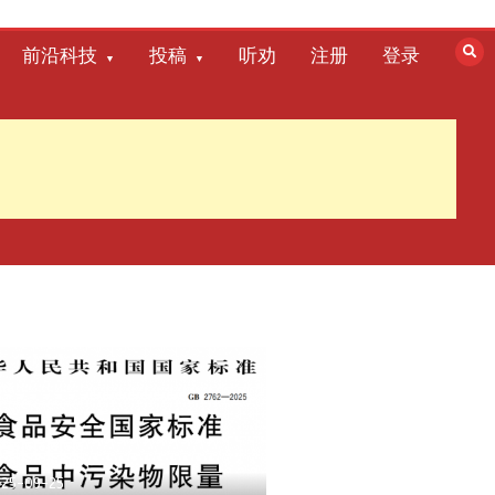
前沿科技
投稿
听劝
注册
登录
025-09-25