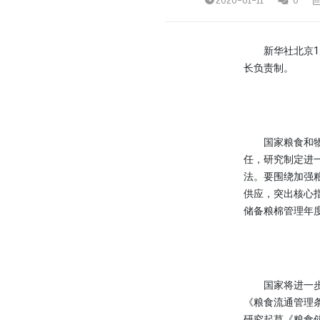
2020-01-11
0
新华社北京1月
长负责制。
国家粮食和物资
任，研究制定进
法。要围绕加强
供应，突出核心
储备粮棉管理年
国家将进一步健
《粮食流通管理
研究起草《粮食