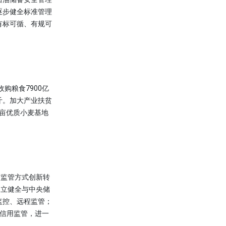
逐步健全标准管理
有标可循、有规可
购粮食7900亿
斤。加大产业扶贫
万亩优质小麦基地
监管方式创新转
建立健全与中央储
监控、远程监管；
业信用监管，进一