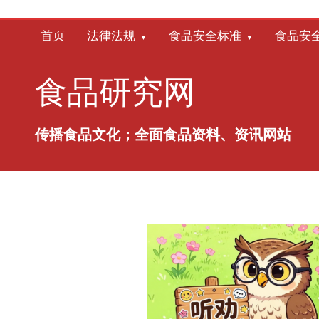
跳
至
首页
法律法规
食品安全标准
食品安
内
容
食品研究网
传播食品文化；全面食品资料、资讯网站