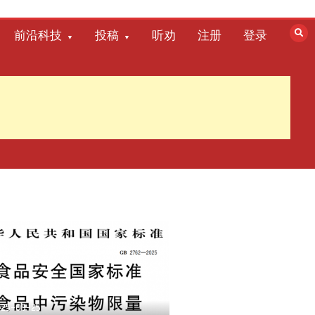
前沿科技
投稿
听劝
注册
登录
025-09-25