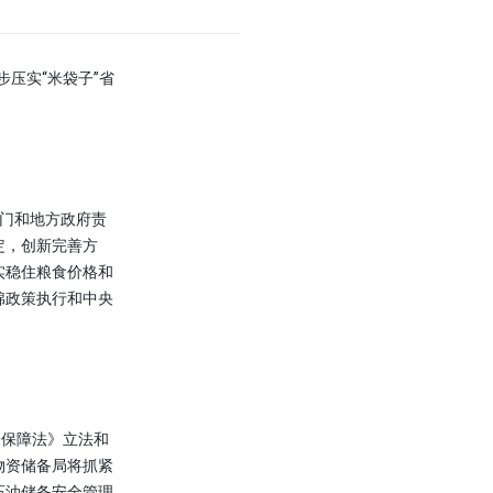
压实“米袋子”省
门和地方政府责
定，创新完善方
实稳住粮食价格和
棉政策执行和中央
保障法》立法和
物资储备局将抓紧
石油储备安全管理