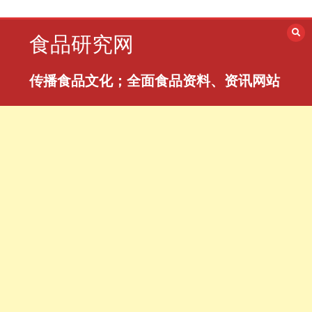
跳
至
食品研究网
内
容
传播食品文化；全面食品资料、资讯网站