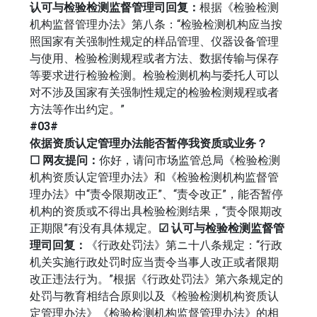
认可与检验检测监督管理司回复：
根据《检验检测
机构监督管理办法》第八条：“检验检测机构应当按
照国家有关强制性规定的样品管理、仪器设备管理
与使用、检验检测规程或者方法、数据传输与保存
等要求进行检验检测。检验检测机构与委托人可以
对不涉及国家有关强制性规定的检验检测规程或者
方法等作出约定。”
#03#
依据资质认定管理办法能否暂停我资质或业务？
☐ 网友提问：
你好，请问市场监管总局《检验检测
机构资质认定管理办法》和《检验检测机构监督管
理办法》中“责令限期改正”、“责令改正”，能否暂停
机构的资质或不得出具检验检测结果，“责令限期改
正期限”有没有具体规定。
☑ 认可与检验检测监督管
理司回复：
《行政处罚法》第ニ十八条规定：“行政
机关实施行政处罚时应当责令当事人改正或者限期
改正违法行为。”根据《行政处罚法》第六条规定的
处罚与教育相结合原则以及《检验检测机构资质认
定管理办法》《检验检测机构监督管理办法》的相