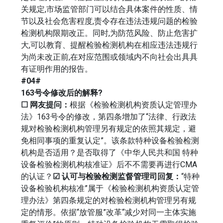
关规定,市场监管部门可以结合具体案件的性质、情
节以及社会危害程度,责令存在违法违规问题的检验
检测机构限期改正。同时,为防范风险、防止危害扩
大,可以教育、提醒检验检测机构在相应违法违规行
为尚未改正前,在对应范围或领域内不向社会出具具
有证明作用的报告。
#04#
163号令修改后的解释?
☐ 网友提问：
根据《检验检测机构资质认定管理办
法》163号令的修改，第四条增加了“法律、行政法
规对检验检测机构管理另有规定的依照其规定，避
免相同事项的重复认定”。该条款特种设备检验检测
机构是否适用？是否取得了《中华人民共和国 特种
设备检验检测机构核准证》后不不需要再进行CMA
的认证？
☑ 认可与检验检测监督管理司回复：
“特种
设备检验机构核准”属于《检验检测机构资质认定管
理办法》第四条规定的对检验检测机构管理另有规
定的情形。依据“放管服”改革“减少对同一主体实施