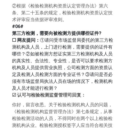
②根据《检验检测机构资质认定管理办法》第六
条、第二十五条的规定，检验检测机构资质认定技
术评审应当依据评审准则。
#06#
第三方检测，需要向被检测方提供哪些证件?
☐ 网友提问：
①请问受市场监督局委托的第三方检
测机构及人员，上门进行检测，需要提供的证件有
哪些？②如被检测方想证实第三方检测机构及人员
的真实性、合法性、专业性，是否可以要求检测方
机构及人员提供营业执照，公司检测方面的资质认
定及检测人员检测方面的专业证书？③请问是否必
须有市场监督局执法人员在场的情况下，检测机构
及人员才能进行检测？
☑ 认可与检验检测监督管理司回复：
你好，留言收悉。关于检验检测机构人员的问题，
《检验检测机构监督管理办法》第七条规定，从事
检验检测活动的人员，不得同时在两个以上检验检
测机构从业。检验检测授权签字人应当符合相关技