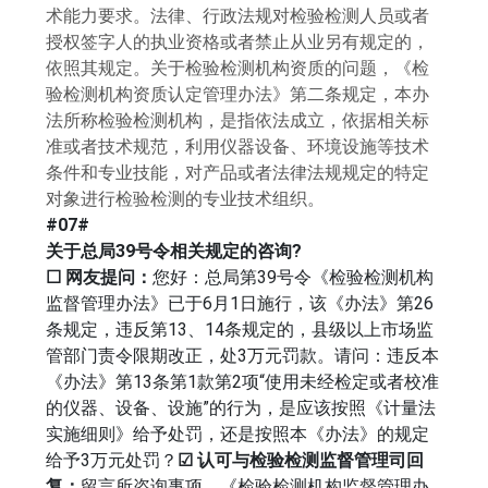
术能力要求。法律、行政法规对检验检测人员或者
授权签字人的执业资格或者禁止从业另有规定的，
依照其规定。关于检验检测机构资质的问题，《检
验检测机构资质认定管理办法》第二条规定，本办
法所称检验检测机构，是指依法成立，依据相关标
准或者技术规范，利用仪器设备、环境设施等技术
条件和专业技能，对产品或者法律法规规定的特定
对象进行检验检测的专业技术组织。
#07#
关于总局39号令相关规定的咨询?
☐ 网友提问：
您好：总局第39号令《检验检测机构
监督管理办法》已于6月1日施行，该《办法》第26
条规定，违反第13、14条规定的，县级以上市场监
管部门责令限期改正，处3万元罚款。请问：违反本
《办法》第13条第1款第2项“使用未经检定或者校准
的仪器、设备、设施”的行为，是应该按照《计量法
实施细则》给予处罚，还是按照本《办法》的规定
给予3万元处罚？
☑ 认可与检验检测监督管理司回
复：
留言所咨询事项，《检验检测机构监督管理办