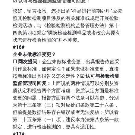
☑ 认可与检验检测监督管理司回复：
您好，留言收悉。您提出的“样品进行前期处理”应按
照其检验检测项目涉及的有关标准或规定开展检验
检测活动，与《检验检测机构监督管理办法》第十
四条第四项规定“调换检验检测样品或者改变其原有
状态进行检验检测的”并不冲突。
#16#
企业未做标准变更？
☐ 网友提问：
企业未做标准变更，出具报告依然采
用作废标准，如何定性？如果未做标准变更，直接
按新标准出具报告又怎么定性？
☑
认可与检验检测
监督管理司回复：
上面说的两种情况可以分别从资
质认定和报告两个方面考虑：资质认定方面是标准
变更的问题，报告方面有两个法条可以考虑，分别
为第十三条第（三）项对应处罚条款第二十六条，
但前提是数据结果存在错误或者无法复核；所以看
第二十五条第（一）项，违反本办法第八条第一款
规定，进行检验检测的，更具有适用性。
#17#