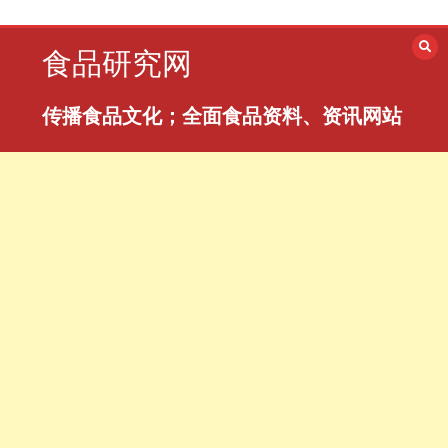
跳
至
食品研究网
内
容
传播食品文化；全面食品资料、资讯网站