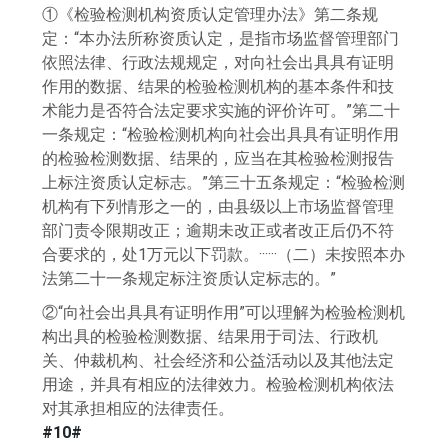
①《检验检测机构资质认定管理办法》第二条规
定：“本办法所称资质认定，是指市场监督管理部门
依照法律、行政法规规定，对向社会出具具有证明
作用的数据、结果的检验检测机构的基本条件和技
术能力是否符合法定要求实施的评价许可。”第二十
一条规定：“检验检测机构向社会出具具有证明作用
的检验检测数据、结果的，应当在其检验检测报告
上标注资质认定标志。”第三十五条规定：“检验检测
机构有下列情形之一的，由县级以上市场监督管理
部门责令限期改正；逾期未改正或者改正后仍不符
合要求的，处1万元以下罚款。······（二）未按照本办
法第二十一条规定标注资质认定标志的。”
②“向社会出具具有证明作用”可以理解为检验检测机
构出具的检验检测数据、结果用于司法、行政机
关、仲裁机构、社会经济和公益活动以及其他法定
用途，并具有相应的法律效力。检验检测机构依法
对其承担相应的法律责任。
#10#