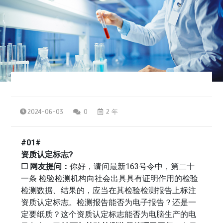
2024-06-03
0
2 年
#01#
资质认定标志?
☐ 网友提问：
你好，请问最新163号令中，第二十
一条 检验检测机构向社会出具具有证明作用的检验
检测数据、结果的，应当在其检验检测报告上标注
资质认定标志。检测报告能否为电子报告？还是一
定要纸质？这个资质认定标志能否为电脑生产的电