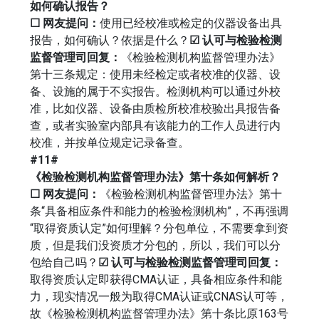
如何确认报告？
☐ 网友提问：
使用已经校准或检定的仪器设备出具
报告，如何确认？依据是什么？
☑ 认可与检验检测
监督管理司回复：
《检验检测机构监督管理办法》
第十三条规定：使用未经检定或者校准的仪器、设
备、设施的属于不实报告。检测机构可以通过外校
准，比如仪器、设备由质检所校准校验出具报告备
查，或者实验室内部具有该能力的工作人员进行内
校准，并按单位规定记录备查。
#11#
《检验检测机构监督管理办法》第十条如何解析？
☐ 网友提问：
《检验检测机构监督管理办法》第十
条“具备相应条件和能力的检验检测机构”，不再强调
“取得资质认定”如何理解？分包单位，不需要拿到资
质，但是我们没资质才分包的，所以，我们可以分
包给自己吗？
☑ 认可与检验检测监督管理司回复：
取得资质认定即获得CMA认证，具备相应条件和能
力，现实情况一般为取得CMA认证或CNAS认可等，
故《检验检测机构监督管理办法》第十条比原163号