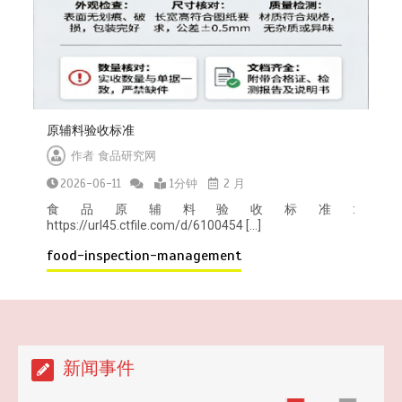
2025-07-14
听劝
原辅料验收标准
2026-04-22
作者
食品研究网
2026-06-11
1分钟
2 月
食品原辅料验收标准:
https://url45.ctfile.com/d/6100454 […]
food-inspection-management
7家电商平台 “幽灵外卖”系列案作出行
政处罚
2026-04-20
新闻事件