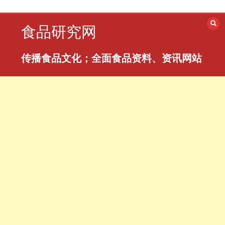
跳
至
食品研究网
内
容
传播食品文化；全面食品资料、资讯网站