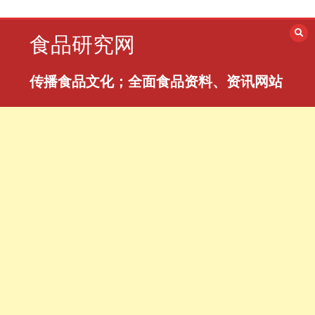
跳
至
食品研究网
内
容
传播食品文化；全面食品资料、资讯网站