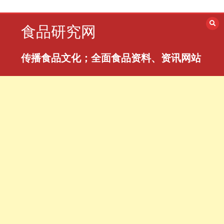
跳
至
食品研究网
内
容
传播食品文化；全面食品资料、资讯网站