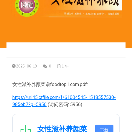
2025-06-19
0
1 年
女性滋补养颜菜谱foodtop1.com.pdf:
https://url45.ctfile.com/f/61004545-1518557530-
985eb7?p=5956
(访问密码: 5956)
女性滋补养颜菜
下载