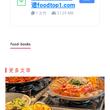
谱foodtop1.com
1 文件
31.29 MB
food-books
更多文章