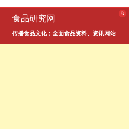
跳
至
食品研究网
内
容
传播食品文化；全面食品资料、资讯网站