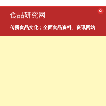
跳
至
食品研究网
内
容
传播食品文化；全面食品资料、资讯网站