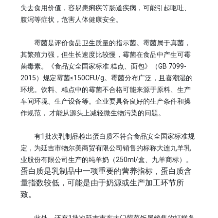
失去食用价值，容易患痢疾等肠道疾病，可能引起呕吐、
腹泻等症状，危害人体健康安全。
霉菌是评价食品卫生质量的指示菌。霉菌属于真菌，
其繁殖力强，但生长速度比较慢，霉菌在食品中产生可霉
菌毒素。《食品安全国家标准 糕点、面包》（GB 7099-
2015）规定霉菌≤150CFU/g。霉菌分布广泛，且喜潮湿的
环境。饮料、糕点中的霉菌不合格可能来源于原料、生产
车间环境、生产设备等。企业要具备良好的生产条件和操
作规范， 才能从源头上减轻微生物污染的问题。
有1批次乳制品检出蛋白质不符合食品安全国家标准规
定，为延吉市物尔美商贸有限公司销售的标称大连九羊乳
业股份有限公司生产的纯羊奶（250ml/盒、九羊商标）。
蛋白质是乳制品中一项重要的营养指标，蛋白质含
量指数较低，可能是由于奶源或生产加工环节所
致。
此外，还有1批次延吉市东大门紫菜饭屋销售的打糕条