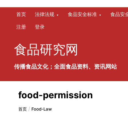
跳
至
首页
法律法规
食品安全标准
食品安
内
容
注册
登录
食品研究网
传播食品文化；全面食品资料、资讯网站
food-permission
首页
Food-Law