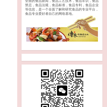
全面的食品新闻，食品工艺技术，食品常识，食品
禁忌，食品法规，食品标准，食品专利，食品企业
市场监管总局关于进
等信息，是一个全面了解和研究食品的专业平台，
一步 加强网络销售消
食品专业爱好者自己的网络基地。
费品召回监管的公告
2025-06-16