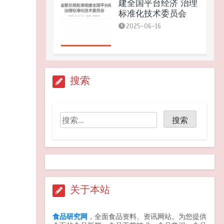
建全国平台经济 治理
标准化技术委员会
2025-06-16
GB 2762-2025 食品安
搜索
全国家标准 食品中污
染物限量 新版发布
2025-09-25
关于天水市麦积区培
心幼儿园幼儿血铅异
常问题调查处置情况
的通报
关于本站
2025-07-14
食品研究网
，全面食品资料、资讯网站。为您提供