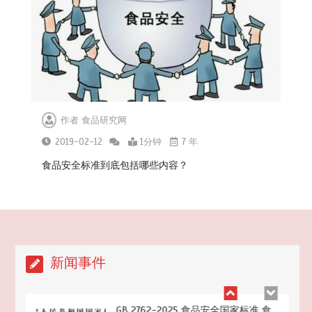
听劝
2026-04-22
作者
食品研究网
2019-02-12
1分钟
7 年
食品安全标准到底包括哪些内容？
7家电商平台 “幽灵外卖”系列案作出行
政处罚
2026-04-20
新闻事件
GB 2762-2025 食品安全国家标准 食