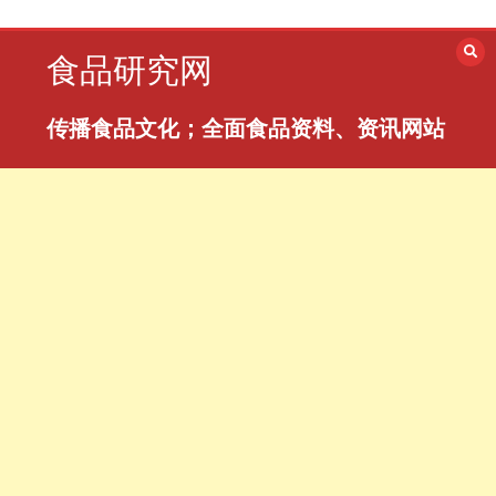
跳
至
食品研究网
内
容
传播食品文化；全面食品资料、资讯网站