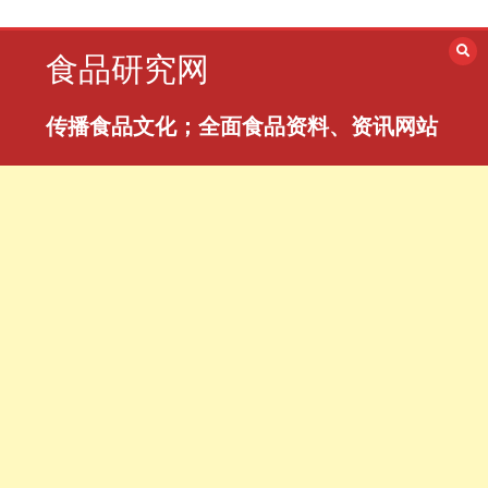
跳
至
食品研究网
内
容
传播食品文化；全面食品资料、资讯网站