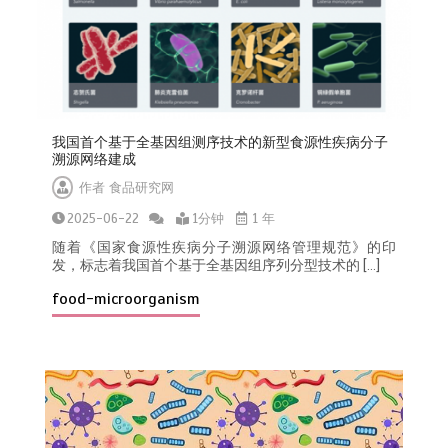
我国首个基于全基因组测序技术的新型食源性疾病分子
溯源网络建成
作者
食品研究网
2025-06-22
1分钟
1 年
随着《国家食源性疾病分子溯源网络管理规范》的印
发，标志着我国首个基于全基因组序列分型技术的 […]
food-microorganism