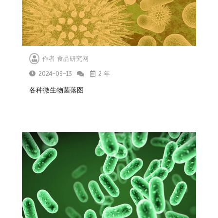
作者
食品研究网
2024-09-13
2 年
各种微生物菌落图