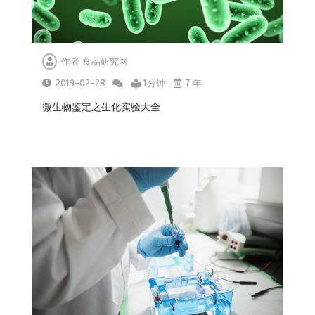
7家电商平台 “幽灵外卖”系列案作出行
政处罚
2026-04-20
作者
食品研究网
2019-02-28
1分钟
7 年
微生物鉴定之生化实验大全
GB 2762-2025 食品安全国家标准 食
品中污染物限量 新版发布
2025-09-25
关于天水市麦积区培心幼儿园幼儿血
铅异常问题调查处置情况的通报
2025-07-14