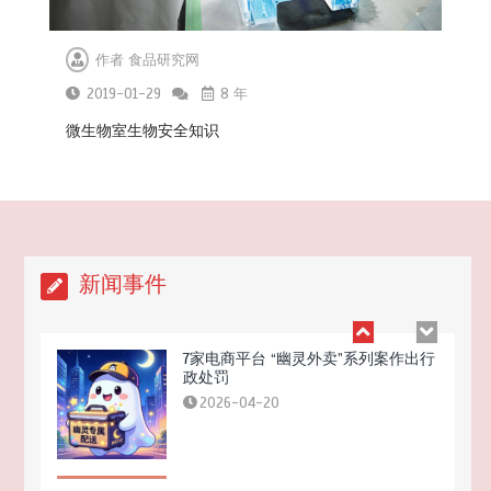
作者
食品研究网
2019-01-29
8 年
听劝
2026-04-22
微生物室生物安全知识
新闻事件
7家电商平台 “幽灵外卖”系列案作出行
政处罚
2026-04-20
GB 2762-2025 食品安全国家标准 食