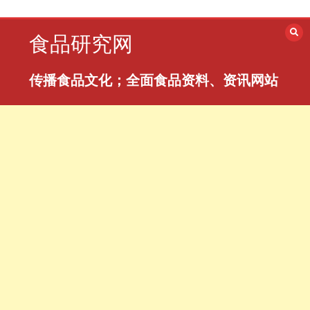
跳
至
食品研究网
内
容
传播食品文化；全面食品资料、资讯网站